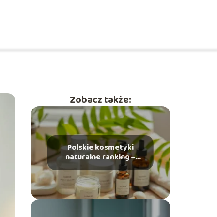
Zobacz także:
Polskie kosmetyki
naturalne ranking –
które marki są
najlepsze?