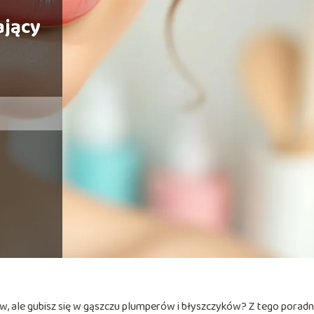
ający
gów, ale gubisz się w gąszczu plumperów i błyszczyków? Z tego poradn