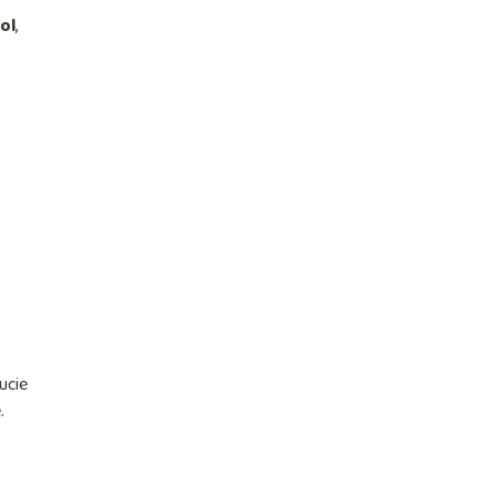
ol
,
ucie
.