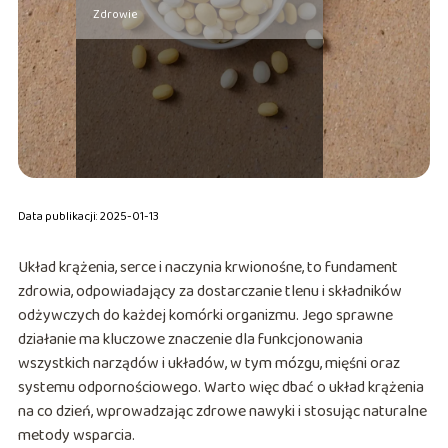
Zdrowie
Data publikacji: 2025-01-13
Układ krążenia, serce i naczynia krwionośne, to fundament
zdrowia, odpowiadający za dostarczanie tlenu i składników
odżywczych do każdej komórki organizmu. Jego sprawne
działanie ma kluczowe znaczenie dla funkcjonowania
wszystkich narządów i układów, w tym mózgu, mięśni oraz
systemu odpornościowego. Warto więc dbać o układ krążenia
na co dzień, wprowadzając zdrowe nawyki i stosując naturalne
metody wsparcia.