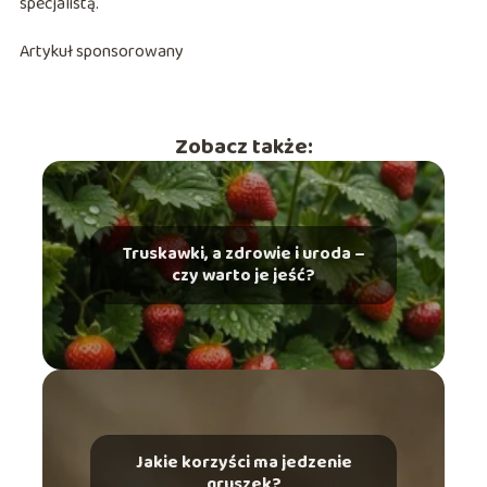
specjalistą.
Artykuł sponsorowany
Zobacz także:
Truskawki, a zdrowie i uroda –
czy warto je jeść?
Jakie korzyści ma jedzenie
gruszek?