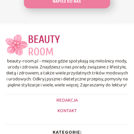
NAPISZ DO NAS
beauty-room.pl - miejsce gdzie spotykają się miłośnicy mody,
urody i zdrowia. Znajdziesz u nas porady związane z lifestyle,
dietą i zdrowiem, a także wiele przydatnych trików modowych
i urodowych. Odkryj pyszne i dietetyczne przepisy, pomysły na
piękne stylizacje i wiele, wiele więcej. Zapraszamy do lektury!
REDAKCJA
KONTAKT
KATEGORIE: