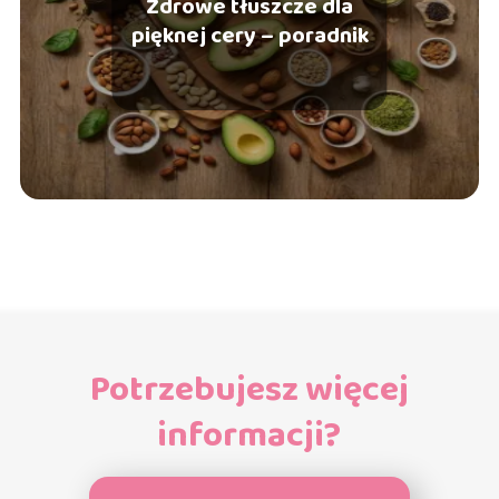
Zdrowe tłuszcze dla
pięknej cery – poradnik
Potrzebujesz więcej
informacji?