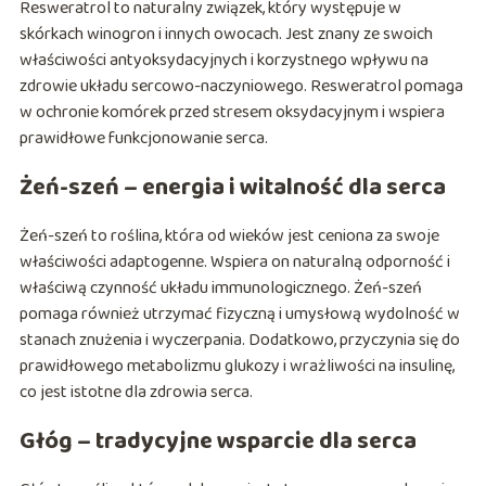
Resweratrol to naturalny związek, który występuje w
skórkach winogron i innych owocach. Jest znany ze swoich
właściwości antyoksydacyjnych i korzystnego wpływu na
zdrowie układu sercowo-naczyniowego. Resweratrol pomaga
w ochronie komórek przed stresem oksydacyjnym i wspiera
prawidłowe funkcjonowanie serca.
Żeń-szeń – energia i witalność dla serca
Żeń-szeń to roślina, która od wieków jest ceniona za swoje
właściwości adaptogenne. Wspiera on naturalną odporność i
właściwą czynność układu immunologicznego. Żeń-szeń
pomaga również utrzymać fizyczną i umysłową wydolność w
stanach znużenia i wyczerpania. Dodatkowo, przyczynia się do
prawidłowego metabolizmu glukozy i wrażliwości na insulinę,
co jest istotne dla zdrowia serca.
Głóg – tradycyjne wsparcie dla serca