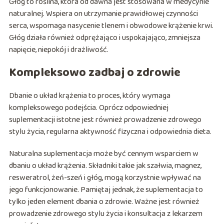
Głóg to roślina, która od dawna jest stosowana w medycynie
naturalnej. Wspiera on utrzymanie prawidłowej czynności
serca, wspomaga nasycenie tlenem i obwodowe krążenie krwi.
Głóg działa również odprężająco i uspokajająco, zmniejsza
napięcie, niepokój i drażliwość.
Kompleksowo zadbaj o zdrowie
Dbanie o układ krążenia to proces, który wymaga
kompleksowego podejścia. Oprócz odpowiedniej
suplementacji istotne jest również prowadzenie zdrowego
stylu życia, regularna aktywność fizyczna i odpowiednia dieta.
Naturalna suplementacja może być cennym wsparciem w
dbaniu o układ krążenia. Składniki takie jak szałwia, magnez,
resweratrol, żeń-szeń i głóg, mogą korzystnie wpływać na
jego funkcjonowanie. Pamiętaj jednak, że suplementacja to
tylko jeden element dbania o zdrowie. Ważne jest również
prowadzenie zdrowego stylu życia i konsultacja z lekarzem