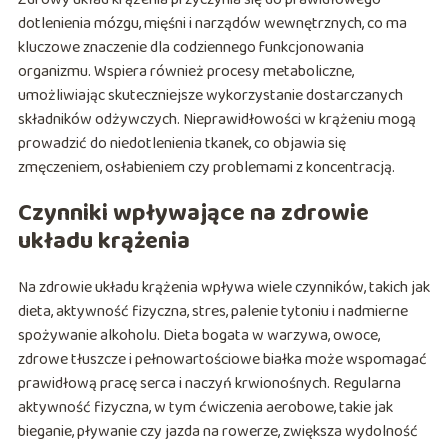
dotlenienia mózgu, mięśni i narządów wewnętrznych, co ma
kluczowe znaczenie dla codziennego funkcjonowania
organizmu. Wspiera również procesy metaboliczne,
umożliwiając skuteczniejsze wykorzystanie dostarczanych
składników odżywczych. Nieprawidłowości w krążeniu mogą
prowadzić do niedotlenienia tkanek, co objawia się
zmęczeniem, osłabieniem czy problemami z koncentracją.
Czynniki wpływające na zdrowie
układu krążenia
Na zdrowie układu krążenia wpływa wiele czynników, takich jak
dieta, aktywność fizyczna, stres, palenie tytoniu i nadmierne
spożywanie alkoholu. Dieta bogata w warzywa, owoce,
zdrowe tłuszcze i pełnowartościowe białka może wspomagać
prawidłową pracę serca i naczyń krwionośnych. Regularna
aktywność fizyczna, w tym ćwiczenia aerobowe, takie jak
bieganie, pływanie czy jazda na rowerze, zwiększa wydolność