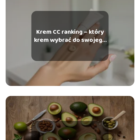
Krem CC ranking – który
krem wybrać do swojego
typu cery?