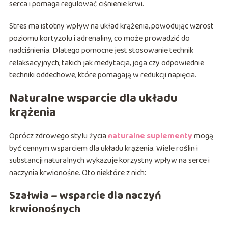
serca i pomaga regulować ciśnienie krwi.
Stres ma istotny wpływ na układ krążenia, powodując wzrost
poziomu kortyzolu i adrenaliny, co może prowadzić do
nadciśnienia. Dlatego pomocne jest stosowanie technik
relaksacyjnych, takich jak medytacja, joga czy odpowiednie
techniki oddechowe, które pomagają w redukcji napięcia.
Naturalne wsparcie dla układu
krążenia
Oprócz zdrowego stylu życia
naturalne suplementy
mogą
być cennym wsparciem dla układu krążenia. Wiele roślin i
substancji naturalnych wykazuje korzystny wpływ na serce i
naczynia krwionośne. Oto niektóre z nich:
Szałwia – wsparcie dla naczyń
krwionośnych