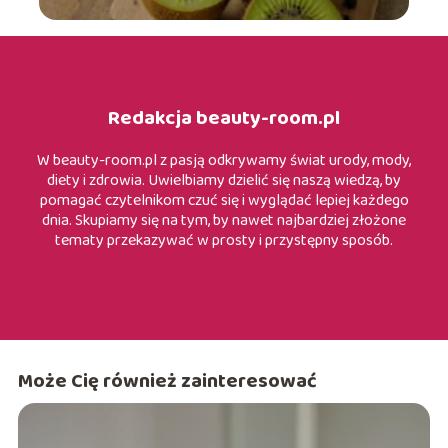
Redakcja beauty-room.pl
W beauty-room.pl z pasją odkrywamy świat urody, mody,
diety i zdrowia. Uwielbiamy dzielić się naszą wiedzą, by
pomagać czytelnikom czuć się i wyglądać lepiej każdego
dnia. Skupiamy się na tym, by nawet najbardziej złożone
tematy przekazywać w prosty i przystępny sposób.
Może Cię również zainteresować