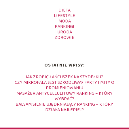
DIETA
LIFESTYLE
MODA
RANKINGI
URODA
ZDROWIE
OSTATNIE WPISY:
JAK ZROBIĆ ŁAŃCUSZEK NA SZYDEŁKU?
CZY MIKROFALA JEST SZKODLIWA? FAKTY I MITY O
PROMIENIOWANIU
MASAŻER ANTYCELLULITOWY RANKING – KTÓRY
WYBRAĆ?
BALSAM SILNIE UJĘDRNIAJĄCY RANKING – KTÓRY
DZIAŁA NAJLEPIEJ?