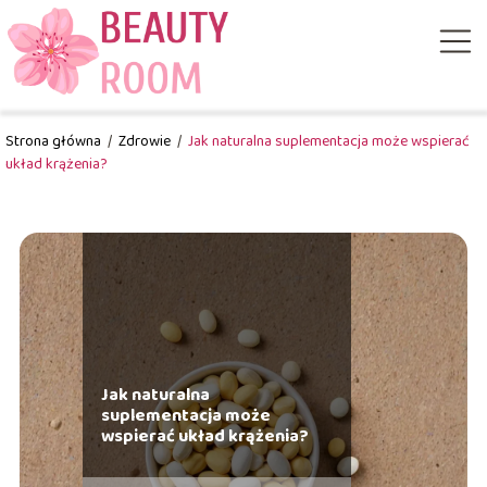
Strona główna
/
Zdrowie
/
Jak naturalna suplementacja może wspierać
układ krążenia?
Jak naturalna
suplementacja może
wspierać układ krążenia?