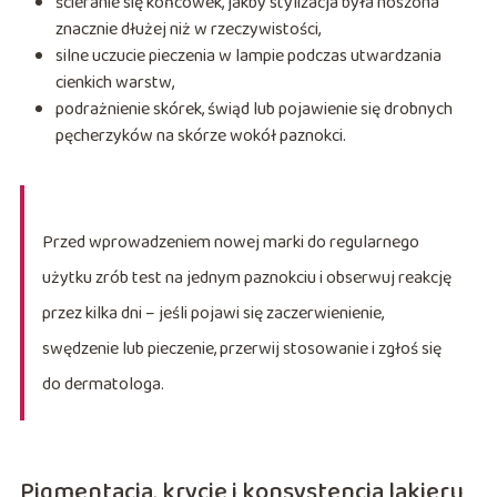
ścieranie się końcówek, jakby stylizacja była noszona
znacznie dłużej niż w rzeczywistości,
silne uczucie pieczenia w lampie podczas utwardzania
cienkich warstw,
podrażnienie skórek, świąd lub pojawienie się drobnych
pęcherzyków na skórze wokół paznokci.
Przed wprowadzeniem nowej marki do regularnego
użytku zrób test na jednym paznokciu i obserwuj reakcję
przez kilka dni – jeśli pojawi się zaczerwienienie,
swędzenie lub pieczenie, przerwij stosowanie i zgłoś się
do dermatologa.
Pigmentacja, krycie i konsystencja lakieru