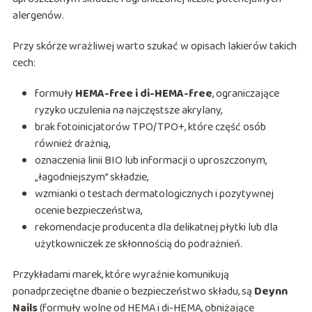
alergenów.
Przy skórze wrażliwej warto szukać w opisach lakierów takich
cech:
formuły
HEMA-free i di-HEMA-free
, ograniczające
ryzyko uczulenia na najczęstsze akrylany,
brak fotoinicjatorów TPO/TPO+, które część osób
również drażnią,
oznaczenia linii BIO lub informacji o uproszczonym,
„łagodniejszym” składzie,
wzmianki o testach dermatologicznych i pozytywnej
ocenie bezpieczeństwa,
rekomendacje producenta dla delikatnej płytki lub dla
użytkowniczek ze skłonnością do podrażnień.
Przykładami marek, które wyraźnie komunikują
ponadprzeciętne dbanie o bezpieczeństwo składu, są
Deynn
Nails
(formuły wolne od HEMA i di-HEMA, obniżające