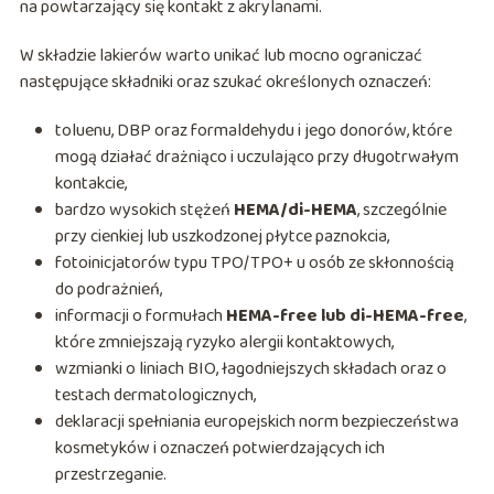
na powtarzający się kontakt z akrylanami.
W składzie lakierów warto unikać lub mocno ograniczać
następujące składniki oraz szukać określonych oznaczeń:
toluenu, DBP oraz formaldehydu i jego donorów, które
mogą działać drażniąco i uczulająco przy długotrwałym
kontakcie,
bardzo wysokich stężeń
HEMA/di-HEMA
, szczególnie
przy cienkiej lub uszkodzonej płytce paznokcia,
fotoinicjatorów typu TPO/TPO+ u osób ze skłonnością
do podrażnień,
informacji o formułach
HEMA-free lub di-HEMA-free
,
które zmniejszają ryzyko alergii kontaktowych,
wzmianki o liniach BIO, łagodniejszych składach oraz o
testach dermatologicznych,
deklaracji spełniania europejskich norm bezpieczeństwa
kosmetyków i oznaczeń potwierdzających ich
przestrzeganie.