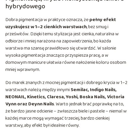
hybrydowego
Dobra pigmentacja w praktyce oznacza, że
pełny efekt
uzyskujesz w 1–2 cienkich warstwach
, bez smug i
prześwitów. Dzięki temu stylizacja jest cienka, naturalna w
odbiorze i mniej narażona na zapowietrzenia, bo każda
warstwa ma szansę prawidłowo się utwardzić. W salonie
wysoka pigmentacja znacząco przyspiesza pracę, a w
domowym manicure ułatwia równe nałożenie koloru osobom
mniej wprawnym.
Do marek znanych z mocnej pigmentacji i dobrego krycia w 1–2
warstwach należą między innymi
Semilac, Indigo Nails,
NEONAIL, Kinetics, Claresa, Yoshi, Boska Nails, Victoria
Vynn oraz Deynn Nails
. Warto jednak brać poprawkę na to,
że bardzo jasne odcienie – zwłaszcza biele i pastele – niemal w
każdej marce mogą wymagać trzeciej, bardzo cienkiej
warstwy, aby efekt był idealnie równy.