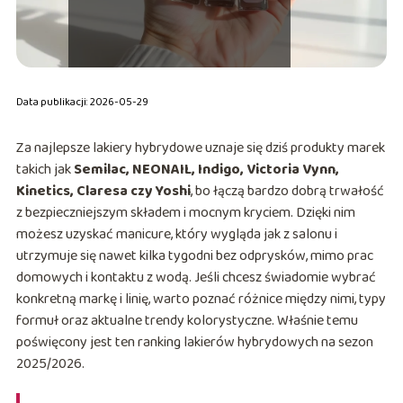
Data publikacji: 2026-05-29
Za najlepsze lakiery hybrydowe uznaje się dziś produkty marek
takich jak
Semilac, NEONAIL, Indigo, Victoria Vynn,
Kinetics, Claresa czy Yoshi
, bo łączą bardzo dobrą trwałość
z bezpieczniejszym składem i mocnym kryciem. Dzięki nim
możesz uzyskać manicure, który wygląda jak z salonu i
utrzymuje się nawet kilka tygodni bez odprysków, mimo prac
domowych i kontaktu z wodą. Jeśli chcesz świadomie wybrać
konkretną markę i linię, warto poznać różnice między nimi, typy
formuł oraz aktualne trendy kolorystyczne. Właśnie temu
poświęcony jest ten ranking lakierów hybrydowych na sezon
2025/2026.