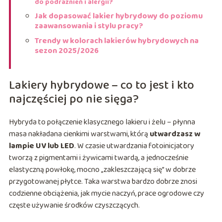
do podrażnień i alergii?
Jak dopasować lakier hybrydowy do poziomu
zaawansowania i stylu pracy?
Trendy w kolorach lakierów hybrydowych na
sezon 2025/2026
Lakiery hybrydowe – co to jest i kto
najczęściej po nie sięga?
Hybryda to połączenie klasycznego lakieru i żelu – płynna
masa nakładana cienkimi warstwami, którą
utwardzasz w
lampie UV lub LED
. W czasie utwardzania fotoinicjatory
tworzą z pigmentami i żywicami twardą, a jednocześnie
elastyczną powłokę, mocno „zakleszczającą się” w dobrze
przygotowanej płytce. Taka warstwa bardzo dobrze znosi
codzienne obciążenia, jak mycie naczyń, prace ogrodowe czy
częste używanie środków czyszczących.