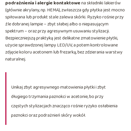
podrażnienia i alergie kontaktowe
na składniki lakierów
(głównie akrylany, np. HEMA), zwłaszcza gdy płytka jest mocno
spiłowana lub produkt stale zalewa skórki. Ryzyko rośnie przy
źle dobranej lampie – zbyt słabej albo o niepasującym
spektrum – oraz przy agresywnym usuwaniu stylizacji.
Bezpieczniejszą praktyką jest delikatne zmatowienie płytki,
użycie sprawdzonej lampy LED/UV, a potem kontrolowane
zdjęcie koloru acetonem lub frezarką, bez zdzierania warstwy
naturalnej.
Unikaj zbyt agresywnego matowienia płytki i zbyt
długiego trzymania paznokci w acetonie, bo przy
częstych stylizacjach znacząco rośnie ryzyko osłabienia
paznokci oraz podrażnień skóry wokół.