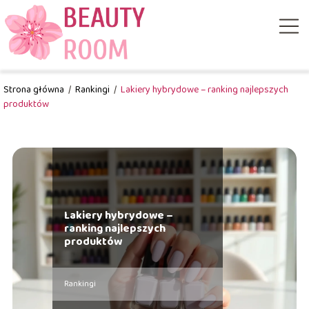
Strona główna
/
Rankingi
/
Lakiery hybrydowe – ranking najlepszych
produktów
Lakiery hybrydowe –
ranking najlepszych
produktów
Rankingi