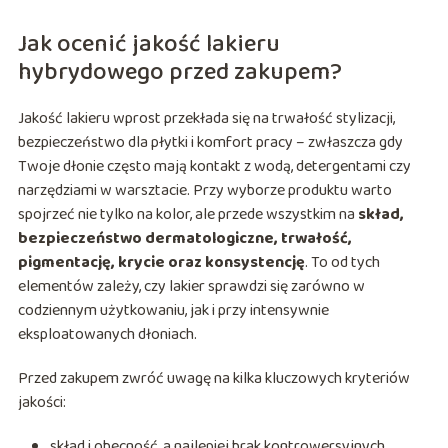
Jak ocenić jakość lakieru
hybrydowego przed zakupem?
Jakość lakieru wprost przekłada się na trwałość stylizacji,
bezpieczeństwo dla płytki i komfort pracy – zwłaszcza gdy
Twoje dłonie często mają kontakt z wodą, detergentami czy
narzędziami w warsztacie. Przy wyborze produktu warto
spojrzeć nie tylko na kolor, ale przede wszystkim na
skład,
bezpieczeństwo dermatologiczne, trwałość,
pigmentację, krycie oraz konsystencję
. To od tych
elementów zależy, czy lakier sprawdzi się zarówno w
codziennym użytkowaniu, jak i przy intensywnie
eksploatowanych dłoniach.
Przed zakupem zwróć uwagę na kilka kluczowych kryteriów
jakości:
skład i obecność, a najlepiej brak kontrowersyjnych