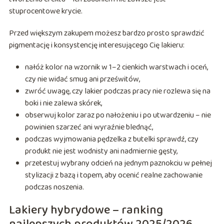
stuprocentowe krycie.
Przed większym zakupem możesz bardzo prosto sprawdzić
pigmentację i konsystencję interesującego Cię lakieru:
nałóż kolor na wzornik w 1–2 cienkich warstwach i oceń,
czy nie widać smug ani prześwitów,
zwróć uwagę, czy lakier podczas pracy nie rozlewa się na
boki i nie zalewa skórek,
obserwuj kolor zaraz po nałożeniu i po utwardzeniu – nie
powinien szarzeć ani wyraźnie blednąć,
podczas wyjmowania pędzelka z butelki sprawdź, czy
produkt nie jest wodnisty ani nadmiernie gęsty,
przetestuj wybrany odcień na jednym paznokciu w pełnej
stylizacji z bazą i topem, aby ocenić realne zachowanie
podczas noszenia.
Lakiery hybrydowe – ranking