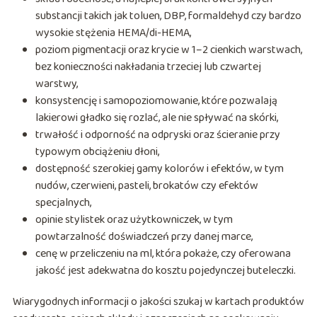
substancji takich jak toluen, DBP, formaldehyd czy bardzo
wysokie stężenia HEMA/di-HEMA,
poziom pigmentacji oraz krycie w 1–2 cienkich warstwach,
bez konieczności nakładania trzeciej lub czwartej
warstwy,
konsystencję i samopoziomowanie, które pozwalają
lakierowi gładko się rozlać, ale nie spływać na skórki,
trwałość i odporność na odpryski oraz ścieranie przy
typowym obciążeniu dłoni,
dostępność szerokiej gamy kolorów i efektów, w tym
nudów, czerwieni, pasteli, brokatów czy efektów
specjalnych,
opinie stylistek oraz użytkowniczek, w tym
powtarzalność doświadczeń przy danej marce,
cenę w przeliczeniu na ml, która pokaże, czy oferowana
jakość jest adekwatna do kosztu pojedynczej buteleczki.
Wiarygodnych informacji o jakości szukaj w kartach produktów