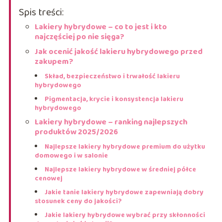
Spis treści:
Lakiery hybrydowe – co to jest i kto
najczęściej po nie sięga?
Jak ocenić jakość lakieru hybrydowego przed
zakupem?
Skład, bezpieczeństwo i trwałość lakieru
hybrydowego
Pigmentacja, krycie i konsystencja lakieru
hybrydowego
Lakiery hybrydowe – ranking najlepszych
produktów 2025/2026
Najlepsze lakiery hybrydowe premium do użytku
domowego i w salonie
Najlepsze lakiery hybrydowe w średniej półce
cenowej
Jakie tanie lakiery hybrydowe zapewniają dobry
stosunek ceny do jakości?
Jakie lakiery hybrydowe wybrać przy skłonności