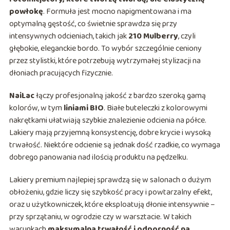
powłokę
. Formuła jest mocno napigmentowana i ma
optymalną gęstość, co świetnie sprawdza się przy
intensywnych odcieniach, takich jak
210 Mulberry
, czyli
głębokie, eleganckie bordo. To wybór szczególnie ceniony
przez stylistki, które potrzebują wytrzymałej stylizacji na
dłoniach pracujących fizycznie.
NaiLac
łączy profesjonalną jakość z bardzo szeroką gamą
kolorów, w tym
liniami BIO
. Białe buteleczki z kolorowymi
nakrętkami ułatwiają szybkie znalezienie odcienia na półce.
Lakiery mają przyjemną konsystencję, dobre krycie i wysoką
trwałość. Niektóre odcienie są jednak dość rzadkie, co wymaga
dobrego panowania nad ilością produktu na pędzelku.
Lakiery premium najlepiej sprawdzą się w salonach o dużym
obłożeniu, gdzie liczy się szybkość pracy i powtarzalny efekt,
oraz u użytkowniczek, które eksploatują dłonie intensywnie –
przy sprzątaniu, w ogrodzie czy w warsztacie. W takich
warunkach
maksymalna trwałość i odporność na