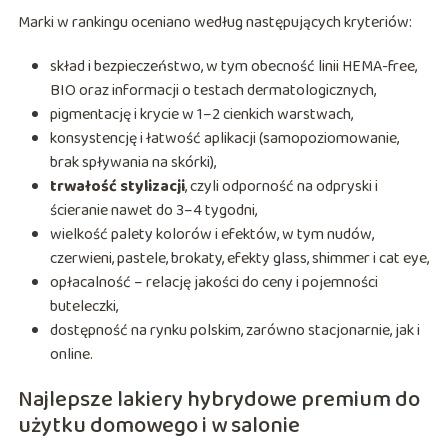
Marki w rankingu oceniano według następujących kryteriów:
skład i bezpieczeństwo, w tym obecność linii HEMA-free,
BIO oraz informacji o testach dermatologicznych,
pigmentację i krycie w 1–2 cienkich warstwach,
konsystencję i łatwość aplikacji (samopoziomowanie,
brak spływania na skórki),
trwałość stylizacji
, czyli odporność na odpryski i
ścieranie nawet do 3–4 tygodni,
wielkość palety kolorów i efektów, w tym nudów,
czerwieni, pastele, brokaty, efekty glass, shimmer i cat eye,
opłacalność – relację jakości do ceny i pojemności
buteleczki,
dostępność na rynku polskim, zarówno stacjonarnie, jak i
online.
Najlepsze lakiery hybrydowe premium do
użytku domowego i w salonie