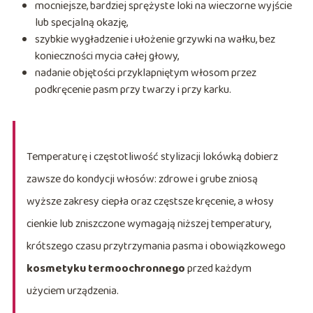
mocniejsze, bardziej sprężyste loki na wieczorne wyjście
lub specjalną okazję,
szybkie wygładzenie i ułożenie grzywki na wałku, bez
konieczności mycia całej głowy,
nadanie objętości przyklapniętym włosom przez
podkręcenie pasm przy twarzy i przy karku.
Temperaturę i częstotliwość stylizacji lokówką dobierz
zawsze do kondycji włosów: zdrowe i grube zniosą
wyższe zakresy ciepła oraz częstsze kręcenie, a włosy
cienkie lub zniszczone wymagają niższej temperatury,
krótszego czasu przytrzymania pasma i obowiązkowego
kosmetyku termoochronnego
przed każdym
użyciem urządzenia.