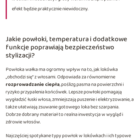
efekt będzie praktycznie niewidoczny.
Jakie powłoki, temperatura i dodatkowe
funkcje poprawiają bezpieczeństwo
stylizacji?
Powłoka wałka ma ogromny wpływ na to, jak lokówka
„obchodzi się” z włosami. Odpowiada za równomierne
rozprowadzanie ciepła
, poślizg pasma na powierzchni i
ryzyko przypalenia końcówek. Lepsze powłoki pomagają
wygładzić łuski włosa, zmniejszają puszenie i elektryzowanie, a
także ułatwiają zsuwanie gotowego loka bez szarpania.
Dobrze dobrany materiał to realna inwestycja w wygląd i
zdrowie włosów.
Najczęściej spotykane typy powłok w lokówkach i ich typowe