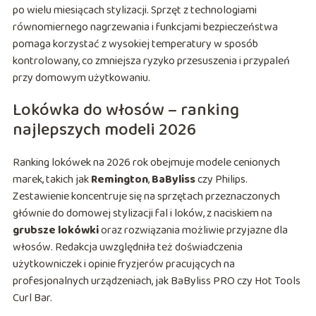
po wielu miesiącach stylizacji. Sprzęt z technologiami
równomiernego nagrzewania i funkcjami bezpieczeństwa
pomaga korzystać z wysokiej temperatury w sposób
kontrolowany, co zmniejsza ryzyko przesuszenia i przypaleń
przy domowym użytkowaniu.
Lokówka do włosów – ranking
najlepszych modeli 2026
Ranking lokówek na 2026 rok obejmuje modele cenionych
marek, takich jak
Remington
,
BaByliss
czy Philips.
Zestawienie koncentruje się na sprzętach przeznaczonych
głównie do domowej stylizacji fal i loków, z naciskiem na
grubsze lokówki
oraz rozwiązania możliwie przyjazne dla
włosów. Redakcja uwzględniła też doświadczenia
użytkowniczek i opinie fryzjerów pracujących na
profesjonalnych urządzeniach, jak BaByliss PRO czy Hot Tools
Curl Bar.