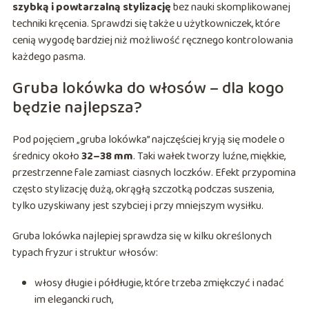
szybką i powtarzalną stylizację
bez nauki skomplikowanej
techniki kręcenia. Sprawdzi się także u użytkowniczek, które
cenią wygodę bardziej niż możliwość ręcznego kontrolowania
każdego pasma.
Gruba lokówka do włosów – dla kogo
będzie najlepsza?
Pod pojęciem „gruba lokówka” najczęściej kryją się modele o
średnicy około
32–38 mm
. Taki wałek tworzy luźne, miękkie,
przestrzenne fale zamiast ciasnych loczków. Efekt przypomina
często stylizację dużą, okrągłą szczotką podczas suszenia,
tylko uzyskiwany jest szybciej i przy mniejszym wysiłku.
Gruba lokówka najlepiej sprawdza się w kilku określonych
typach fryzur i struktur włosów:
włosy długie i półdługie, które trzeba zmiękczyć i nadać
im elegancki ruch,