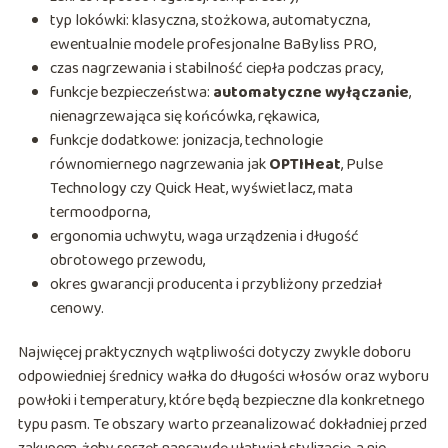
typ lokówki: klasyczna, stożkowa, automatyczna,
ewentualnie modele profesjonalne BaByliss PRO,
czas nagrzewania i stabilność ciepła podczas pracy,
funkcje bezpieczeństwa:
automatyczne wyłączanie
,
nienagrzewająca się końcówka, rękawica,
funkcje dodatkowe: jonizacja, technologie
równomiernego nagrzewania jak
OPTIHeat
, Pulse
Technology czy Quick Heat, wyświetlacz, mata
termoodporna,
ergonomia uchwytu, waga urządzenia i długość
obrotowego przewodu,
okres gwarancji producenta i przybliżony przedział
cenowy.
Najwięcej praktycznych wątpliwości dotyczy zwykle doboru
odpowiedniej średnicy wałka do długości włosów oraz wyboru
powłoki i temperatury, które będą bezpieczne dla konkretnego
typu pasm. Te obszary warto przeanalizować dokładniej przed