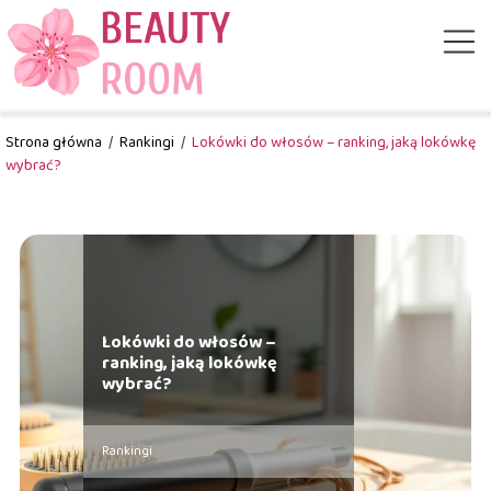
Strona główna
/
Rankingi
/
Lokówki do włosów – ranking, jaką lokówkę
wybrać?
Lokówki do włosów –
ranking, jaką lokówkę
wybrać?
Rankingi