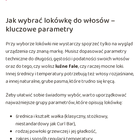
Jak wybrać lokówkę do włosów –
kluczowe parametry
Przy wyborze lokówki nie wystarczy spojrzeć tylko na wygląd
urządzenia czy znaną markę. Musisz dopasować parametry
techniczne do długości, gęstości i podatności swoich włosów
oraz do tego, czy wolisz
luźne fale
, czy raczej mocne loki.
Innej średnicy i temperatury potrzebują też włosy rozjaśniane,
a innej naturalne, grube pasma, które trudno się kręcą.
Żeby ułatwić sobie świadomy wybór, warto uporządkować
najważniejsze grupy parametrów, które opisują lokówkę:
średnica i kształt wałka (klasyczny, stożkowy,
niestandardowy jak Curl Bar),
rodzaj powłoki grzewczej i jej gładkość,
zakres i sposób regulacji temperatury,