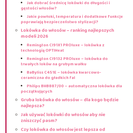
Jak dobrać średnicę lokówki do długości i
gęstości włosów?
Jakie powłoki, temperatura i dodatkowe funkcje
poprawiają bezpieczeństwo stylizacji?
Lokówka do włosów – ranking najlepszych
modeli 2026
Remington CI91X1 PROluxe – lokówka z
technologią OPTIHeat
Remington CI9132 PROluxe – lokówka do
trwałych loków na grubym wałku
BaByliss C451E – lokówka kwarcowo-
ceramiczna do gładkich fal
Philips BHB887/00 – automatyczna lokówka dla
początkujących
Gruba lokówka do włosów – dla kogo będzie
najlepsza?
Jak używać lokówki do włosów aby nie
zniszczyć pasm?
Czy lokówka do włosów jest lepsza od