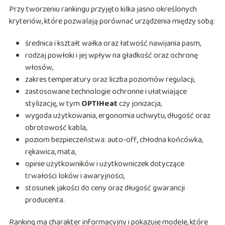
Przy tworzeniu rankingu przyjęto kilka jasno określonych
kryteriów, które pozwalają porównać urządzenia między sobą:
średnica i kształt wałka oraz łatwość nawijania pasm,
rodzaj powłoki i jej wpływ na gładkość oraz ochronę
włosów,
zakres temperatury oraz liczba poziomów regulacji,
zastosowane technologie ochronne i ułatwiające
stylizację, w tym
OPTIHeat
czy jonizacja,
wygoda użytkowania, ergonomia uchwytu, długość oraz
obrotowość kabla,
poziom bezpieczeństwa: auto-off, chłodna końcówka,
rękawica, mata,
opinie użytkowników i użytkowniczek dotyczące
trwałości loków i awaryjności,
stosunek jakości do ceny oraz długość gwarancji
producenta.
Ranking ma charakter informacyjny i pokazuje modele, które