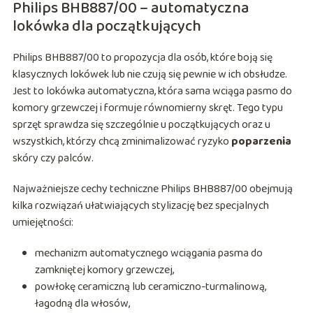
Philips BHB887/00 – automatyczna
lokówka dla początkujących
Philips BHB887/00 to propozycja dla osób, które boją się
klasycznych lokówek lub nie czują się pewnie w ich obsłudze.
Jest to lokówka automatyczna, która sama wciąga pasmo do
komory grzewczej i formuje równomierny skręt. Tego typu
sprzęt sprawdza się szczególnie u początkujących oraz u
wszystkich, którzy chcą zminimalizować ryzyko
poparzenia
skóry czy palców.
Najważniejsze cechy techniczne Philips BHB887/00 obejmują
kilka rozwiązań ułatwiających stylizację bez specjalnych
umiejętności:
mechanizm automatycznego wciągania pasma do
zamkniętej komory grzewczej,
powłokę ceramiczną lub ceramiczno-turmalinową,
łagodną dla włosów,