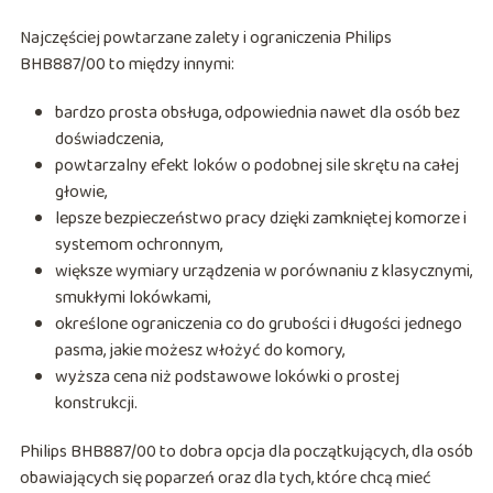
Najczęściej powtarzane zalety i ograniczenia Philips
BHB887/00 to między innymi:
bardzo prosta obsługa, odpowiednia nawet dla osób bez
doświadczenia,
powtarzalny efekt loków o podobnej sile skrętu na całej
głowie,
lepsze bezpieczeństwo pracy dzięki zamkniętej komorze i
systemom ochronnym,
większe wymiary urządzenia w porównaniu z klasycznymi,
smukłymi lokówkami,
określone ograniczenia co do grubości i długości jednego
pasma, jakie możesz włożyć do komory,
wyższa cena niż podstawowe lokówki o prostej
konstrukcji.
Philips BHB887/00 to dobra opcja dla początkujących, dla osób
obawiających się poparzeń oraz dla tych, które chcą mieć