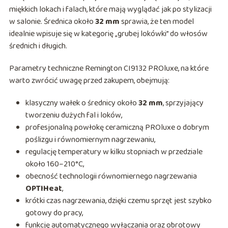
miękkich lokach i falach, które mają wyglądać jak po stylizacji
w salonie. Średnica około
32 mm
sprawia, że ten model
idealnie wpisuje się w kategorię „grubej lokówki” do włosów
średnich i długich.
Parametry techniczne Remington CI9132 PROluxe, na które
warto zwrócić uwagę przed zakupem, obejmują:
klasyczny wałek o średnicy około
32 mm
, sprzyjający
tworzeniu dużych fal i loków,
profesjonalną powłokę ceramiczną PROluxe o dobrym
poślizgu i równomiernym nagrzewaniu,
regulację temperatury w kilku stopniach w przedziale
około 160–210°C,
obecność technologii równomiernego nagrzewania
OPTIHeat
,
krótki czas nagrzewania, dzięki czemu sprzęt jest szybko
gotowy do pracy,
funkcję automatycznego wyłączania oraz obrotowy