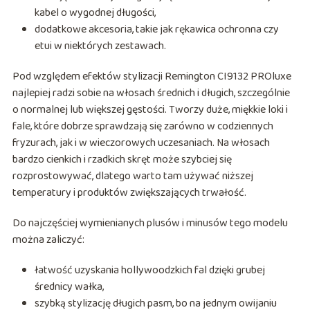
kabel o wygodnej długości,
dodatkowe akcesoria, takie jak rękawica ochronna czy
etui w niektórych zestawach.
Pod względem efektów stylizacji Remington CI9132 PROluxe
najlepiej radzi sobie na włosach średnich i długich, szczególnie
o normalnej lub większej gęstości. Tworzy duże, miękkie loki i
fale, które dobrze sprawdzają się zarówno w codziennych
fryzurach, jak i w wieczorowych uczesaniach. Na włosach
bardzo cienkich i rzadkich skręt może szybciej się
rozprostowywać, dlatego warto tam używać niższej
temperatury i produktów zwiększających trwałość.
Do najczęściej wymienianych plusów i minusów tego modelu
można zaliczyć:
łatwość uzyskania hollywoodzkich fal dzięki grubej
średnicy wałka,
szybką stylizację długich pasm, bo na jednym owijaniu