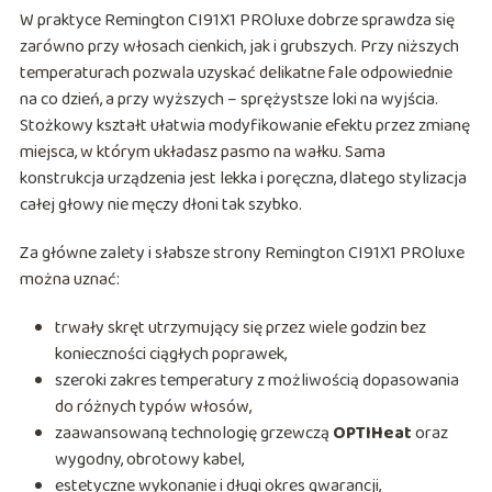
W praktyce Remington CI91X1 PROluxe dobrze sprawdza się
zarówno przy włosach cienkich, jak i grubszych. Przy niższych
temperaturach pozwala uzyskać delikatne fale odpowiednie
na co dzień, a przy wyższych – sprężystsze loki na wyjścia.
Stożkowy kształt ułatwia modyfikowanie efektu przez zmianę
miejsca, w którym układasz pasmo na wałku. Sama
konstrukcja urządzenia jest lekka i poręczna, dlatego stylizacja
całej głowy nie męczy dłoni tak szybko.
Za główne zalety i słabsze strony Remington CI91X1 PROluxe
można uznać:
trwały skręt utrzymujący się przez wiele godzin bez
konieczności ciągłych poprawek,
szeroki zakres temperatury z możliwością dopasowania
do różnych typów włosów,
zaawansowaną technologię grzewczą
OPTIHeat
oraz
wygodny, obrotowy kabel,
estetyczne wykonanie i długi okres gwarancji,