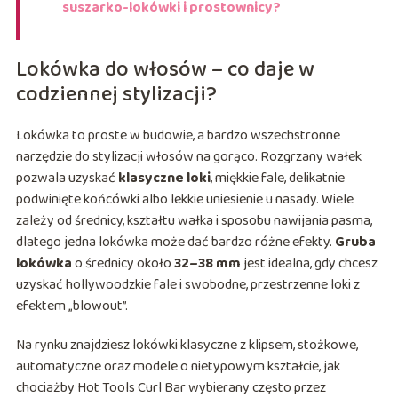
suszarko-lokówki i prostownicy?
Lokówka do włosów – co daje w
codziennej stylizacji?
Lokówka to proste w budowie, a bardzo wszechstronne
narzędzie do stylizacji włosów na gorąco. Rozgrzany wałek
pozwala uzyskać
klasyczne loki
, miękkie fale, delikatnie
podwinięte końcówki albo lekkie uniesienie u nasady. Wiele
zależy od średnicy, kształtu wałka i sposobu nawijania pasma,
dlatego jedna lokówka może dać bardzo różne efekty.
Gruba
lokówka
o średnicy około
32–38 mm
jest idealna, gdy chcesz
uzyskać hollywoodzkie fale i swobodne, przestrzenne loki z
efektem „blowout”.
Na rynku znajdziesz lokówki klasyczne z klipsem, stożkowe,
automatyczne oraz modele o nietypowym kształcie, jak
chociażby Hot Tools Curl Bar wybierany często przez