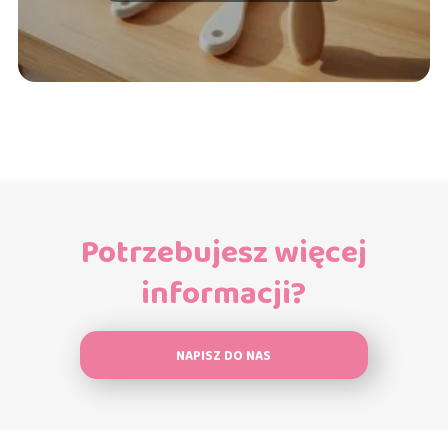
Potrzebujesz więcej
informacji?
NAPISZ DO NAS