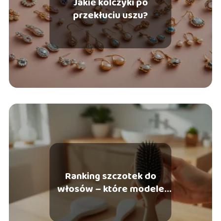
Jakie kolczyki po
przekłuciu uszu?
Ranking szczotek do
włosów – które modele
warto wybrać?