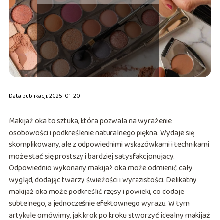
Data publikacji: 2025-01-20
Makijaż oka to sztuka, która pozwala na wyrażenie
osobowości i podkreślenie naturalnego piękna. Wydaje się
skomplikowany, ale z odpowiednimi wskazówkami i technikami
może stać się prostszy i bardziej satysfakcjonujący.
Odpowiednio wykonany makijaż oka może odmienić cały
wygląd, dodając twarzy świeżości i wyrazistości. Delikatny
makijaż oka może podkreślić rzęsy i powieki, co dodaje
subtelnego, a jednocześnie efektownego wyrazu. W tym
artykule omówimy, jak krok po kroku stworzyć idealny makijaż