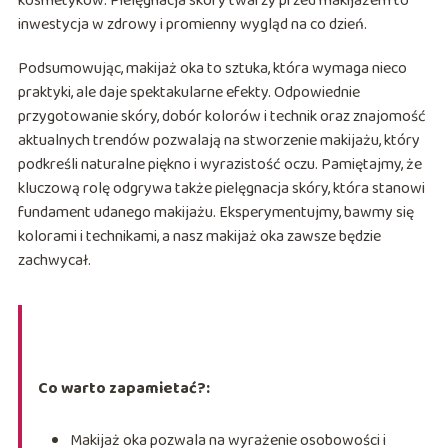
kosmetyków. Pielęgnacja skóry twarzy przed makijażem to
inwestycja w zdrowy i promienny wygląd na co dzień.
Podsumowując, makijaż oka to sztuka, która wymaga nieco
praktyki, ale daje spektakularne efekty. Odpowiednie
przygotowanie skóry, dobór kolorów i technik oraz znajomość
aktualnych trendów pozwalają na stworzenie makijażu, który
podkreśli naturalne piękno i wyrazistość oczu. Pamiętajmy, że
kluczową rolę odgrywa także pielęgnacja skóry, która stanowi
fundament udanego makijażu. Eksperymentujmy, bawmy się
kolorami i technikami, a nasz makijaż oka zawsze będzie
zachwycał.
Co warto zapamietać?:
Makijaż oka pozwala na wyrażenie osobowości i