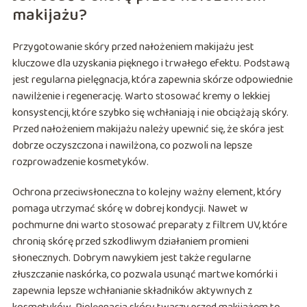
makijażu?
Przygotowanie skóry przed nałożeniem makijażu jest
kluczowe dla uzyskania pięknego i trwałego efektu. Podstawą
jest regularna pielęgnacja, która zapewnia skórze odpowiednie
nawilżenie i regenerację. Warto stosować kremy o lekkiej
konsystencji, które szybko się wchłaniają i nie obciążają skóry.
Przed nałożeniem makijażu należy upewnić się, że skóra jest
dobrze oczyszczona i nawilżona, co pozwoli na lepsze
rozprowadzenie kosmetyków.
Ochrona przeciwsłoneczna to kolejny ważny element, który
pomaga utrzymać skórę w dobrej kondycji. Nawet w
pochmurne dni warto stosować preparaty z filtrem UV, które
chronią skórę przed szkodliwym działaniem promieni
słonecznych. Dobrym nawykiem jest także regularne
złuszczanie naskórka, co pozwala usunąć martwe komórki i
zapewnia lepsze wchłanianie składników aktywnych z