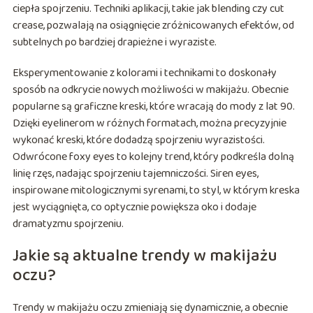
ciepła spojrzeniu. Techniki aplikacji, takie jak blending czy cut
crease, pozwalają na osiągnięcie zróżnicowanych efektów, od
subtelnych po bardziej drapieżne i wyraziste.
Eksperymentowanie z kolorami i technikami to doskonały
sposób na odkrycie nowych możliwości w makijażu. Obecnie
popularne są graficzne kreski, które wracają do mody z lat 90.
Dzięki eyelinerom w różnych formatach, można precyzyjnie
wykonać kreski, które dodadzą spojrzeniu wyrazistości.
Odwrócone foxy eyes to kolejny trend, który podkreśla dolną
linię rzęs, nadając spojrzeniu tajemniczości. Siren eyes,
inspirowane mitologicznymi syrenami, to styl, w którym kreska
jest wyciągnięta, co optycznie powiększa oko i dodaje
dramatyzmu spojrzeniu.
Jakie są aktualne trendy w makijażu
oczu?
Trendy w makijażu oczu zmieniają się dynamicznie, a obecnie