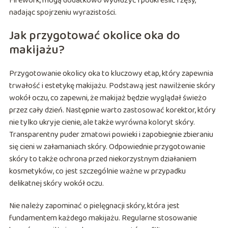
Firework, mogą dodatkowo wydłużyć i podkreślić rzęsy,
nadając spojrzeniu wyrazistości.
Jak przygotować okolice oka do
makijażu?
Przygotowanie okolicy oka to kluczowy etap, który zapewnia
trwałość i estetykę makijażu. Podstawą jest nawilżenie skóry
wokół oczu, co zapewni, że makijaż będzie wyglądał świeżo
przez cały dzień. Następnie warto zastosować korektor, który
nie tylko ukryje cienie, ale także wyrówna koloryt skóry.
Transparentny puder zmatowi powieki i zapobiegnie zbieraniu
się cieni w załamaniach skóry. Odpowiednie przygotowanie
skóry to także ochrona przed niekorzystnym działaniem
kosmetyków, co jest szczególnie ważne w przypadku
delikatnej skóry wokół oczu.
Nie należy zapominać o pielęgnacji skóry, która jest
fundamentem każdego makijażu. Regularne stosowanie