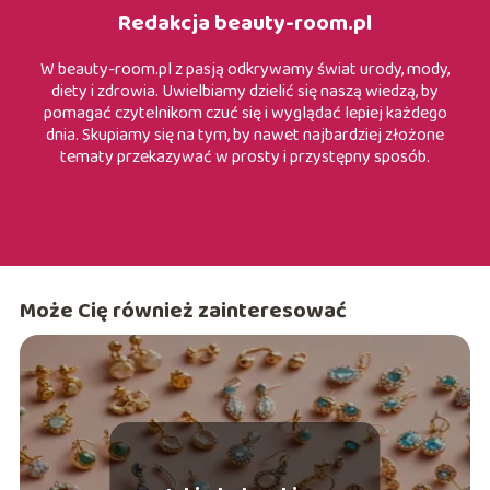
Redakcja beauty-room.pl
W beauty-room.pl z pasją odkrywamy świat urody, mody,
diety i zdrowia. Uwielbiamy dzielić się naszą wiedzą, by
pomagać czytelnikom czuć się i wyglądać lepiej każdego
dnia. Skupiamy się na tym, by nawet najbardziej złożone
tematy przekazywać w prosty i przystępny sposób.
Może Cię również zainteresować