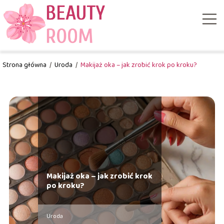
Strona główna
/
Uroda
/
Makijaż oka – jak zrobić krok po kroku?
Makijaż oka – jak zrobić krok
po kroku?
Uroda