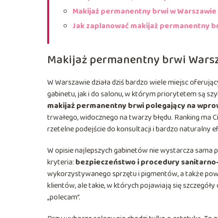
Makijaż permanentny brwi w Warszawie –
Jak zaplanować makijaż permanentny b
Makijaż permanentny brwi Warsz
W Warszawie działa dziś bardzo wiele miejsc oferują
gabinetu, jak i do salonu, w którym priorytetem są sz
makijaż permanentny brwi polegający na wpr
trwałego, widocznego na twarzy błędu. Ranking ma Ci
rzetelne podejście do konsultacji i bardzo naturalny e
W opisie najlepszych gabinetów nie wystarcza sama 
kryteria:
bezpieczeństwo i procedury sanitarno‑
wykorzystywanego sprzętu i pigmentów, a także powta
klientów, ale takie, w których pojawiają się szczegóły 
„polecam”.