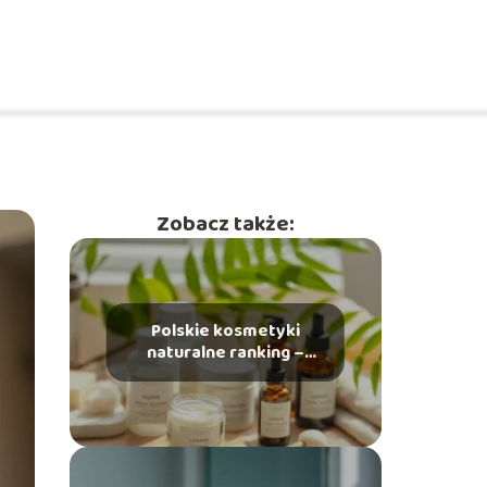
Zobacz także:
Polskie kosmetyki
naturalne ranking –
które marki są
najlepsze?