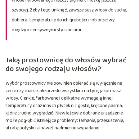
włosa farbowanego niszczy pigment i łuskę jeszcze
szybciej. Żeby tego uniknąć, zawsze susz włosy do sucha,
dobieraj temperaturę do ich grubości i rób przerwy
między intensywnymi stylizacjami.
Jaką prostownicę do włosów wybrać
do swojego rodzaju włosów?
Wybór prostownicy nie powinien opierać się wyłącznie na
cenie czy marce, ale przede wszystkim na tym, jakie masz
włosy. Cienkie, farbowane i delikatne wymagają innej
temperatury oraz innych płytek niż gęste, kręcone pasma,
które trudno wygładzić. Niewłaściwie dobrane urządzenie
może pogłębić istniejące problemy: łamanie, przesuszenie,
utratę połysku, a nawet nadmierne wypadanie.