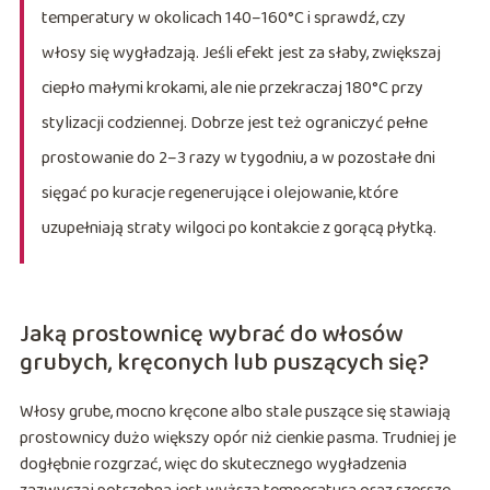
temperatury w okolicach 140–160°C i sprawdź, czy
włosy się wygładzają. Jeśli efekt jest za słaby, zwiększaj
ciepło małymi krokami, ale nie przekraczaj 180°C przy
stylizacji codziennej. Dobrze jest też ograniczyć pełne
prostowanie do 2–3 razy w tygodniu, a w pozostałe dni
sięgać po kuracje regenerujące i olejowanie, które
uzupełniają straty wilgoci po kontakcie z gorącą płytką.
Jaką prostownicę wybrać do włosów
grubych, kręconych lub puszących się?
Włosy grube, mocno kręcone albo stale puszące się stawiają
prostownicy dużo większy opór niż cienkie pasma. Trudniej je
dogłębnie rozgrzać, więc do skutecznego wygładzenia