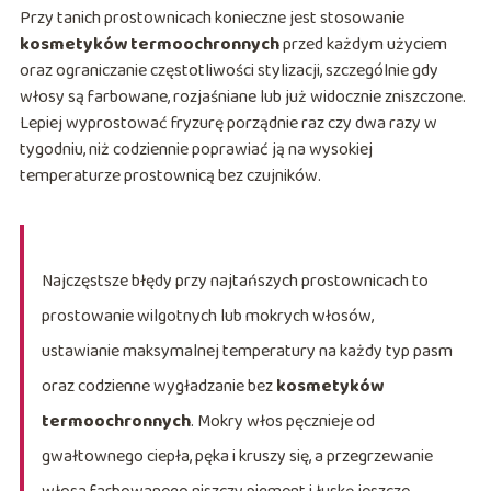
Przy tanich prostownicach konieczne jest stosowanie
kosmetyków termoochronnych
przed każdym użyciem
oraz ograniczanie częstotliwości stylizacji, szczególnie gdy
włosy są farbowane, rozjaśniane lub już widocznie zniszczone.
Lepiej wyprostować fryzurę porządnie raz czy dwa razy w
tygodniu, niż codziennie poprawiać ją na wysokiej
temperaturze prostownicą bez czujników.
Najczęstsze błędy przy najtańszych prostownicach to
prostowanie wilgotnych lub mokrych włosów,
ustawianie maksymalnej temperatury na każdy typ pasm
oraz codzienne wygładzanie bez
kosmetyków
termoochronnych
. Mokry włos pęcznieje od
gwałtownego ciepła, pęka i kruszy się, a przegrzewanie