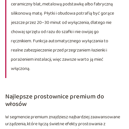
ceramiczny blat, metalową podstawkę albo fabryczną
silikonową matę. Płytki i obudowa potrafią być gorące
jeszcze przez 20–30 minut od wyłączenia, dlatego nie
chowaj sprzętu od razu do szafki i nie owijaj go
ręcznikiem. Funkcja automatycznego wyłączania to
realne zabezpieczenie przed przegrzaniem łazienki i
porażeniem instalacji, więc zawsze warto ją mieć
włączoną.
Najlepsze prostownice premium do
włosów
W segmencie premium znajdziesz najbardziej zaawansowane
urządzenia, które łączą świetne efekty prostowania z