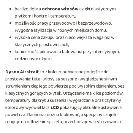
bardzo dobra
ochrona włosów
dzięki elastycznym
płytkom i kontroli temperatury,
możliwość pracy przewodowo i bezprzewodowo,
wygodna stylizacja w różnych miejscach domu,
wysoka cena zakupu oraz nieco większa waga niż w
klasycznych prostownicach,
konieczność pilnowania ładowania przy intensywnym,
codziennym użyciu.
Dyson Airstrait
to z kolei zupełnie inne podejście do
prostowania: tutaj włosy są suszone i wygładzane silnym
strumieniem ciepłego powietrza pod wysokim ciśnieniem, bez
klasycznych gorących płytek. Urządzenie ma kilka poziomów
temperatury dla trybu suszenia i wygładzania oraz czytelny
kolorowy wyświetlacz
LCD
pokazujący aktualne ustawienia
powietrza. Ramiona można blokować, a specjalny czujnik
reaguje na odłożenie sprzętu, przechodząc w tryb czuwania.