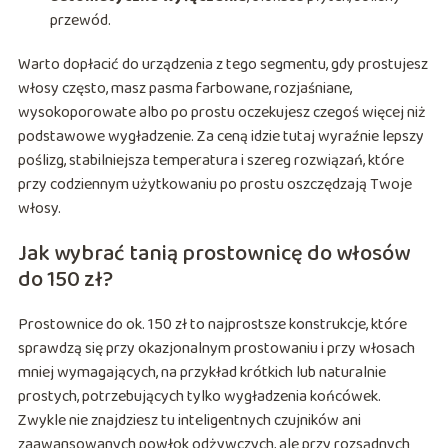
przewód.
Warto dopłacić do urządzenia z tego segmentu, gdy prostujesz
włosy często, masz pasma farbowane, rozjaśniane,
wysokoporowate albo po prostu oczekujesz czegoś więcej niż
podstawowe wygładzenie. Za ceną idzie tutaj wyraźnie lepszy
poślizg, stabilniejsza temperatura i szereg rozwiązań, które
przy codziennym użytkowaniu po prostu oszczędzają Twoje
włosy.
Jak wybrać tanią prostownicę do włosów
do 150 zł?
Prostownice do ok. 150 zł to najprostsze konstrukcje, które
sprawdzą się przy okazjonalnym prostowaniu i przy włosach
mniej wymagających, na przykład krótkich lub naturalnie
prostych, potrzebujących tylko wygładzenia końcówek.
Zwykle nie znajdziesz tu inteligentnych czujników ani
zaawansowanych powłok odżywczych, ale przy rozsądnych