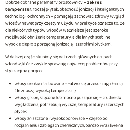
Dobrze dobrane parametry prostownicy –
zakres
temperatur
, rodzaj płytek, obecność jonizacji i inteligentnych
technologii ochronnych – pomagają zachować zdrowy wygląd
włosów nawet przy częstym użyciu. W praktyce oznacza to, że
dla niektórych typów włosów ważniejsza jest szeroka
możliwość obniżenia temperatury, a dla innych stabilne
wysokie ciepło z porządną jonizacją i szerokimi płytkami.
W dalszej części skupimy się na trzech głównych grupach
włosów, które zwykle sprawiają najwięcej problemów przy
stylizacji na gorąco:
włosy cienkie i farbowane – łatwo się przesuszają i łamią,
źle znoszą wysoką temperaturę,
włosy grube, kręcone lub mocno puszące się – trudne do
wygładzenia, potrzebują wyższej temperatury i szerszych
płytek,
włosy zniszczone i wysokoporowate – często po
rozjaśnianiu i zabiegach chemicznych, bardzo wrażliwe na