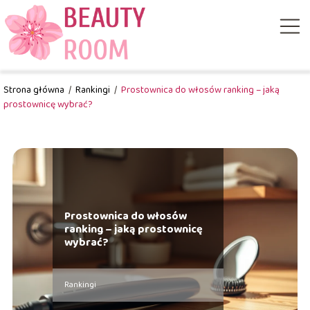
Strona główna
/
Rankingi
/
Prostownica do włosów ranking – jaką
prostownicę wybrać?
Prostownica do włosów
ranking – jaką prostownicę
wybrać?
Rankingi