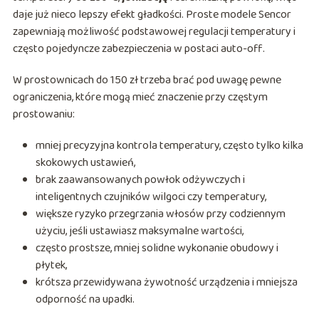
daje już nieco lepszy efekt gładkości. Proste modele Sencor
zapewniają możliwość podstawowej regulacji temperatury i
często pojedyncze zabezpieczenia w postaci auto-off.
W prostownicach do 150 zł trzeba brać pod uwagę pewne
ograniczenia, które mogą mieć znaczenie przy częstym
prostowaniu:
mniej precyzyjna kontrola temperatury, często tylko kilka
skokowych ustawień,
brak zaawansowanych powłok odżywczych i
inteligentnych czujników wilgoci czy temperatury,
większe ryzyko przegrzania włosów przy codziennym
użyciu, jeśli ustawiasz maksymalne wartości,
często prostsze, mniej solidne wykonanie obudowy i
płytek,
krótsza przewidywana żywotność urządzenia i mniejsza
odporność na upadki.