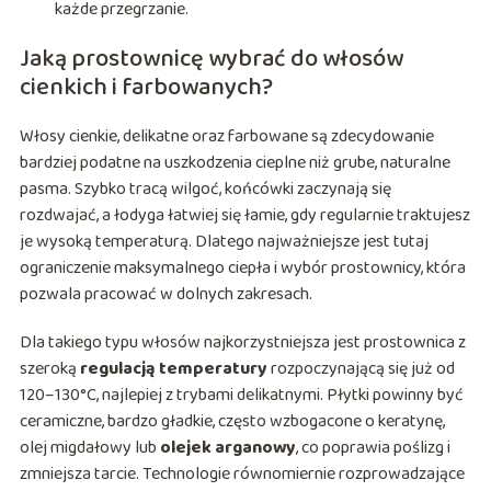
każde przegrzanie.
Jaką prostownicę wybrać do włosów
cienkich i farbowanych?
Włosy cienkie, delikatne oraz farbowane są zdecydowanie
bardziej podatne na uszkodzenia cieplne niż grube, naturalne
pasma. Szybko tracą wilgoć, końcówki zaczynają się
rozdwajać, a łodyga łatwiej się łamie, gdy regularnie traktujesz
je wysoką temperaturą. Dlatego najważniejsze jest tutaj
ograniczenie maksymalnego ciepła i wybór prostownicy, która
pozwala pracować w dolnych zakresach.
Dla takiego typu włosów najkorzystniejsza jest prostownica z
szeroką
regulacją temperatury
rozpoczynającą się już od
120–130°C, najlepiej z trybami delikatnymi. Płytki powinny być
ceramiczne, bardzo gładkie, często wzbogacone o keratynę,
olej migdałowy lub
olejek arganowy
, co poprawia poślizg i
zmniejsza tarcie. Technologie równomiernie rozprowadzające