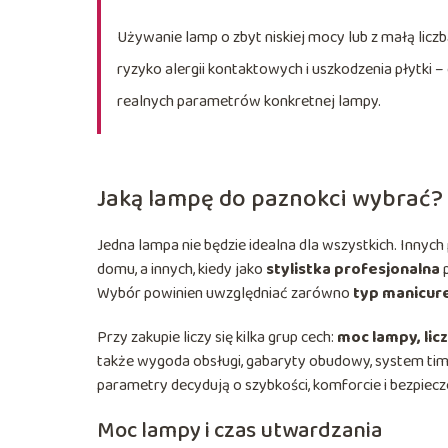
Używanie lamp o zbyt niskiej mocy lub z małą liczbą
ryzyko alergii kontaktowych i uszkodzenia płytki 
realnych parametrów konkretnej lampy.
Jaką lampę do paznokci wybrać?
Jedna lampa nie będzie idealna dla wszystkich. Innyc
domu, a innych, kiedy jako
stylistka profesjonalna
p
Wybór powinien uwzględniać zarówno
typ manicur
Przy zakupie liczy się kilka grup cech:
moc lampy, licz
także wygoda obsługi, gabaryty obudowy, system time
parametry decydują o szybkości, komforcie i bezpiecz
Moc lampy i czas utwardzania