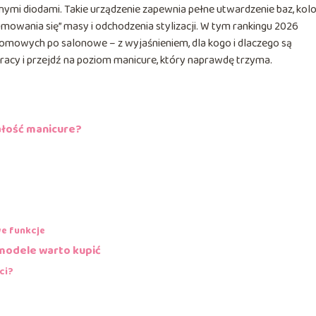
ymi diodami. Takie urządzenie zapewnia pełne utwardzenie baz, ko
mowania się” masy i odchodzenia stylizacji. W tym rankingu 2026
domowych po salonowe – z wyjaśnieniem, dla kogo i dlaczego są
 pracy i przejdź na poziom manicure, który naprawdę trzyma.
ałość manicure?
e funkcje
 modele warto kupić
ci?