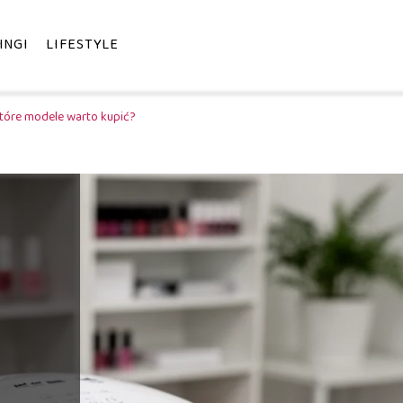
INGI
LIFESTYLE
które modele warto kupić?