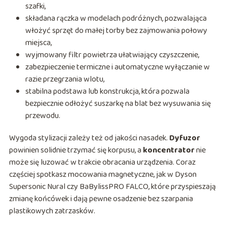
szafki,
składana rączka w modelach podróżnych, pozwalająca
włożyć sprzęt do małej torby bez zajmowania połowy
miejsca,
wyjmowany filtr powietrza ułatwiający czyszczenie,
zabezpieczenie termiczne i automatyczne wyłączanie w
razie przegrzania wlotu,
stabilna podstawa lub konstrukcja, która pozwala
bezpiecznie odłożyć suszarkę na blat bez wysuwania się
przewodu.
Wygoda stylizacji zależy też od jakości nasadek.
Dyfuzor
powinien solidnie trzymać się korpusu, a
koncentrator
nie
może się luzować w trakcie obracania urządzenia. Coraz
częściej spotkasz mocowania magnetyczne, jak w Dyson
Supersonic Nural czy BaBylissPRO FALCO, które przyspieszają
zmianę końcówek i dają pewne osadzenie bez szarpania
plastikowych zatrzasków.