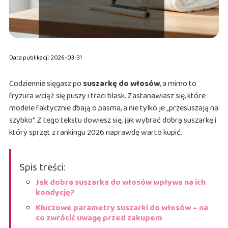
Data publikacji: 2026-03-31
Codziennie sięgasz po
suszarkę do włosów
, a mimo to
fryzura wciąż się puszy i traci blask. Zastanawiasz się, które
modele faktycznie dbają o pasma, a nie tylko je „przesuszają na
szybko”. Z tego tekstu dowiesz się, jak wybrać dobrą suszarkę i
który sprzęt z rankingu 2026 naprawdę warto kupić.
Spis treści:
Jak dobra suszarka do włosów wpływa na ich
kondycję?
Kluczowe parametry suszarki do włosów – na
co zwrócić uwagę przed zakupem