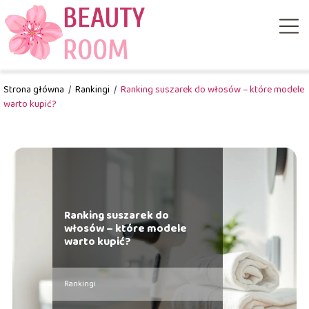
Strona główna
/
Rankingi
/
Ranking suszarek do włosów – które modele
warto kupić?
Ranking suszarek do
włosów – które modele
warto kupić?
Rankingi