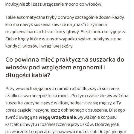
intuicyjnie zbliżasz urządzenie mocno do włosów.
Takie automatyczne tryby ochrony szczególnie doceni każdy,
kto ma nawyk suszenia zawsze na „max” i trzymania
urządzenia bardzo blisko skóry głowy. Elektronika koryguje za
Ciebie błędy, które w innym wypadku szybko odbiłyby się na
kondycji włosów i wrażliwej skóry.
Co powinna mieć praktyczna suszarka do
włosów pod względem ergonomii i
długości kabla?
Przy włosach sięgających ramion albo dłuższych suszenie
rzadko trwa mniej niż kilka minut. Po tym czasie źle wyważona
suszarka zaczyna ciążyć w dłoni, nadgarstek się męczy, a Ty
coraz częściej rezygnujesz z dokładnego dosuszenia. Dlatego
zwróć uwagę na
wagę urządzenia
, wyważenie korpusu,
kształt uchwytu i rozmieszczenie przycisków. Dobrze, jeśli
przełączniki temperatury i nawiewu możesz obsłużyć jednym