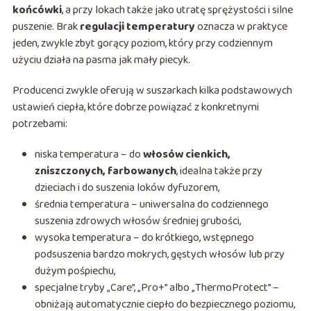
końcówki
, a przy lokach także jako utratę sprężystości i silne
puszenie. Brak
regulacji temperatury
oznacza w praktyce
jeden, zwykle zbyt gorący poziom, który przy codziennym
użyciu działa na pasma jak mały piecyk.
Producenci zwykle oferują w suszarkach kilka podstawowych
ustawień ciepła, które dobrze powiązać z konkretnymi
potrzebami:
niska temperatura – do
włosów cienkich,
zniszczonych, farbowanych
, idealna także przy
dzieciach i do suszenia loków dyfuzorem,
średnia temperatura – uniwersalna do codziennego
suszenia zdrowych włosów średniej grubości,
wysoka temperatura – do krótkiego, wstępnego
podsuszenia bardzo mokrych, gęstych włosów lub przy
dużym pośpiechu,
specjalne tryby „Care”, „Pro+” albo „ThermoProtect” –
obniżają automatycznie ciepło do bezpiecznego poziomu,