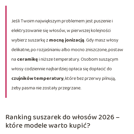
Jeśli Twoim największym problemem jest puszenie i
elektryzowanie się włosów, w pierwszej kolejności
wybierz suszarkę z
mocną jonizacją
. Gdy masz włosy
delikatne, po rozjaśnianiu albo mocno zniszczone, postaw
na
ceramikę
i niższe temperatury. Osobom suszącym
włosy codziennie najbardziej opłaca się dopłacić do
czujników temperatury
, które bez przerwy pilnują,
żeby pasma nie zostały przegrzane.
Ranking suszarek do włosów 2026 –
które modele warto kupić?