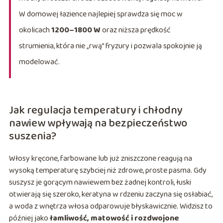
W domowej łazience najlepiej sprawdza się moc w
okolicach
1200–1800 W
oraz niższa prędkość
strumienia, która nie „rwą” fryzury i pozwala spokojnie ją
modelować.
Jak regulacja temperatury i chłodny
nawiew wpływają na bezpieczeństwo
suszenia?
Włosy kręcone, farbowane lub już zniszczone reagują na
wysoką temperaturę szybciej niż zdrowe, proste pasma. Gdy
suszysz je gorącym nawiewem bez żadnej kontroli, łuski
otwierają się szeroko, keratyna w rdzeniu zaczyna się osłabiać,
a woda z wnętrza włosa odparowuje błyskawicznie. Widzisz to
później jako
łamliwość, matowość i rozdwojone