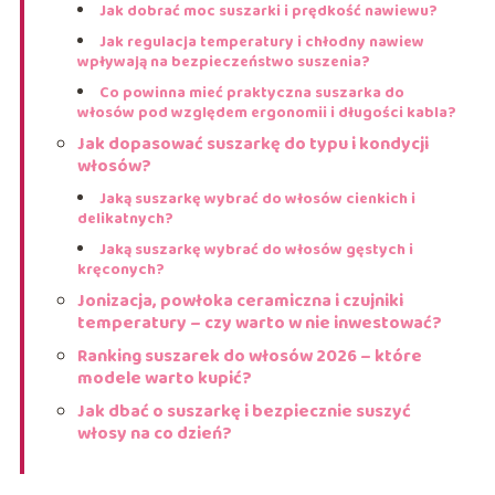
Jak dobrać moc suszarki i prędkość nawiewu?
Jak regulacja temperatury i chłodny nawiew
wpływają na bezpieczeństwo suszenia?
Co powinna mieć praktyczna suszarka do
włosów pod względem ergonomii i długości kabla?
Jak dopasować suszarkę do typu i kondycji
włosów?
Jaką suszarkę wybrać do włosów cienkich i
delikatnych?
Jaką suszarkę wybrać do włosów gęstych i
kręconych?
Jonizacja, powłoka ceramiczna i czujniki
temperatury – czy warto w nie inwestować?
Ranking suszarek do włosów 2026 – które
modele warto kupić?
Jak dbać o suszarkę i bezpiecznie suszyć
włosy na co dzień?