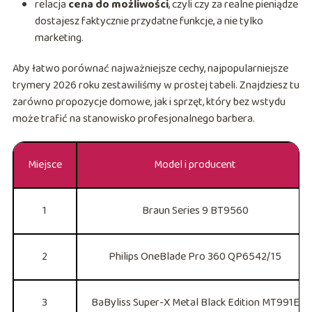
relacja
cena do możliwości
, czyli czy za realne pieniądze
dostajesz faktycznie przydatne funkcje, a nie tylko
marketing.
Aby łatwo porównać najważniejsze cechy, najpopularniejsze
trymery 2026 roku zestawiliśmy w prostej tabeli. Znajdziesz tu
zarówno propozycje domowe, jak i sprzęt, który bez wstydu
może trafić na stanowisko profesjonalnego barbera.
Miejsce
Model i producent
1
Braun Series 9 BT9560
2
Philips OneBlade Pro 360 QP6542/15
3
BaByliss Super-X Metal Black Edition MT991E