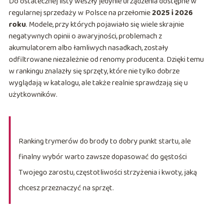
Do ostatecznej listy weszły jedynie urządzenia dostępne w
regularnej sprzedaży w Polsce na przełomie
2025 i 2026
roku
. Modele, przy których pojawiało się wiele skrajnie
negatywnych opinii o awaryjności, problemach z
akumulatorem albo łamliwych nasadkach, zostały
odfiltrowane niezależnie od renomy producenta. Dzięki temu
w rankingu znalazły się sprzęty, które nie tylko dobrze
wyglądają w katalogu, ale także realnie sprawdzają się u
użytkowników.
Ranking trymerów do brody to dobry punkt startu, ale
finalny wybór warto zawsze dopasować do gęstości
Twojego zarostu, częstotliwości strzyżenia i kwoty, jaką
chcesz przeznaczyć na sprzęt.