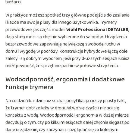
bieżąco.
W praktyce możesz spotkać trzy główne podejścia do zasilania
i każde ma swoje plusy dla innego użytkownika. Trymery
przewodowe, jak część modeli
Wahl Professional DETAILER
,
dają stałą moc i są chętnie wybierane do salonów. Urządzenia
bezprzewodowe zapewniają największą swobodę ruchu w
domu i wygodę w podróży. Konstrukcje hybrydowe łączą obie
zalety i są dobrym wyborem, jeśli przy dłuższych sesjach lubisz
mieć pewność, że sprzęt nie padnie w połowie strzyżenia.
Wodoodporność, ergonomia i dodatkowe
funkcje trymera
Na co dzień bardziej niż sucha specyfikacja cieszy prosty fakt,
że trymer dobrze leży w dłoni, łatwo się czyści i nie boi się
kontaktu z wodą. Wodoodporność i ergonomia w dużej mierze
decydują o tym, czy po kilku miesiącach dalej chętnie sięgasz po
dane urządzenie, czy zaczynasz rozglądać się za kolejnym