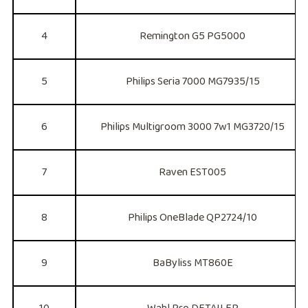
4
Remington G5 PG5000
5
Philips Seria 7000 MG7935/15
6
Philips Multigroom 3000 7w1 MG3720/15
7
Raven EST005
8
Philips OneBlade QP2724/10
9
BaByliss MT860E