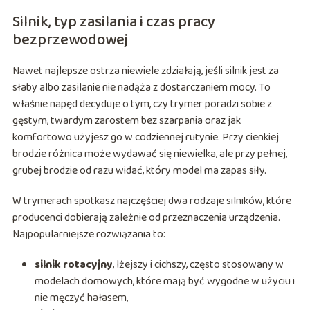
Silnik, typ zasilania i czas pracy
bezprzewodowej
Nawet najlepsze ostrza niewiele zdziałają, jeśli silnik jest za
słaby albo zasilanie nie nadąża z dostarczaniem mocy. To
właśnie napęd decyduje o tym, czy trymer poradzi sobie z
gęstym, twardym zarostem bez szarpania oraz jak
komfortowo użyjesz go w codziennej rutynie. Przy cienkiej
brodzie różnica może wydawać się niewielka, ale przy pełnej,
grubej brodzie od razu widać, który model ma zapas siły.
W trymerach spotkasz najczęściej dwa rodzaje silników, które
producenci dobierają zależnie od przeznaczenia urządzenia.
Najpopularniejsze rozwiązania to:
silnik rotacyjny
, lżejszy i cichszy, często stosowany w
modelach domowych, które mają być wygodne w użyciu i
nie męczyć hałasem,