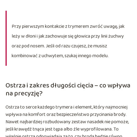
Przy pierwszym kontakcie z trymerem zwróć uwagę, jak
leży w dłoni i jak zachowuje się głowica przy linii żuchwy
oraz pod nosem. Jeśli od razu czujesz, że musisz
kombinować z uchwytem, szukaj innego modelu.
Ostrza i zakres długości cięcia – co wpływa
na precyzję?
Ostrza to serce każdego trymera i element, który najmocniej
wpływa na komfort oraz bezpieczeństwo przycinania brody.
Nawet najbardziej rozbudowany zestaw nasadek nie pomoże,
jeśli krawędź tnąca jest tępa albo źle wyprofilowana. To
właśnie ostrza odpowiadają za to, czy broda będzie równo