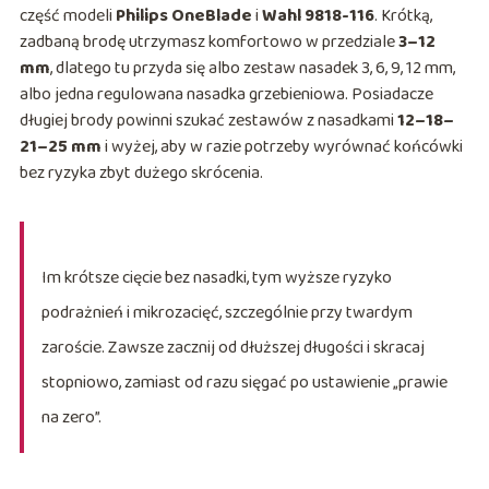
część modeli
Philips OneBlade
i
Wahl 9818-116
. Krótką,
zadbaną brodę utrzymasz komfortowo w przedziale
3–12
mm
, dlatego tu przyda się albo zestaw nasadek 3, 6, 9, 12 mm,
albo jedna regulowana nasadka grzebieniowa. Posiadacze
długiej brody powinni szukać zestawów z nasadkami
12–18–
21–25 mm
i wyżej, aby w razie potrzeby wyrównać końcówki
bez ryzyka zbyt dużego skrócenia.
Im krótsze cięcie bez nasadki, tym wyższe ryzyko
podrażnień i mikrozacięć, szczególnie przy twardym
zaroście. Zawsze zacznij od dłuższej długości i skracaj
stopniowo, zamiast od razu sięgać po ustawienie „prawie
na zero”.