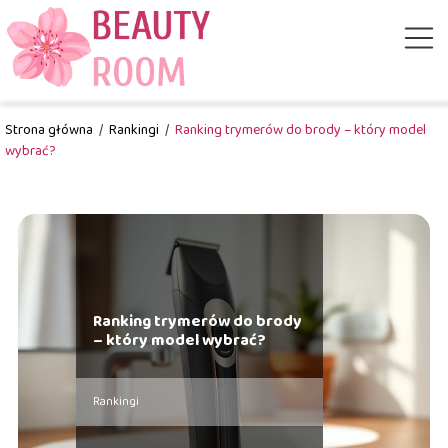
Strona główna
/
Rankingi
/
Ranking trymerów do brody – który model
wybrać?
Ranking trymerów do brody
– który model wybrać?
Rankingi