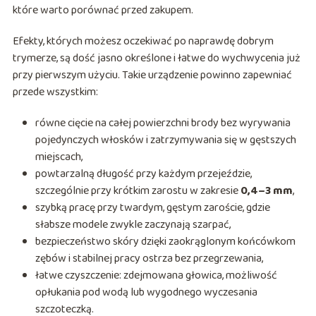
które warto porównać przed zakupem.
Efekty, których możesz oczekiwać po naprawdę dobrym
trymerze, są dość jasno określone i łatwe do wychwycenia już
przy pierwszym użyciu. Takie urządzenie powinno zapewniać
przede wszystkim:
równe cięcie na całej powierzchni brody bez wyrywania
pojedynczych włosków i zatrzymywania się w gęstszych
miejscach,
powtarzalną długość przy każdym przejeździe,
szczególnie przy krótkim zarostu w zakresie
0,4–3 mm
,
szybką pracę przy twardym, gęstym zaroście, gdzie
słabsze modele zwykle zaczynają szarpać,
bezpieczeństwo skóry dzięki zaokrąglonym końcówkom
zębów i stabilnej pracy ostrza bez przegrzewania,
łatwe czyszczenie: zdejmowana głowica, możliwość
opłukania pod wodą lub wygodnego wyczesania
szczoteczką.