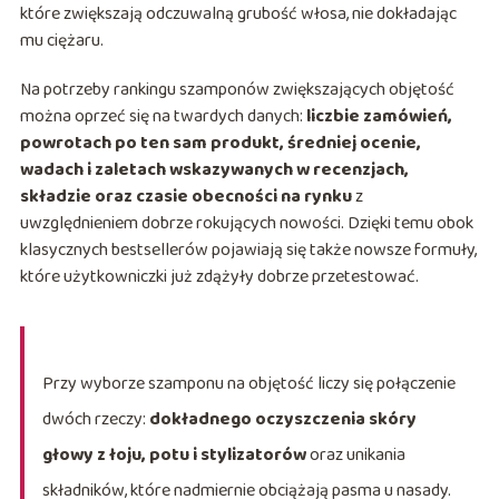
które zwiększają odczuwalną grubość włosa, nie dokładając
mu ciężaru.
Na potrzeby rankingu szamponów zwiększających objętość
można oprzeć się na twardych danych:
liczbie zamówień,
powrotach po ten sam produkt, średniej ocenie,
wadach i zaletach wskazywanych w recenzjach,
składzie oraz czasie obecności na rynku
z
uwzględnieniem dobrze rokujących nowości. Dzięki temu obok
klasycznych bestsellerów pojawiają się także nowsze formuły,
które użytkowniczki już zdążyły dobrze przetestować.
Przy wyborze szamponu na objętość liczy się połączenie
dwóch rzeczy:
dokładnego oczyszczenia skóry
głowy z łoju, potu i stylizatorów
oraz unikania
składników, które nadmiernie obciążają pasma u nasady.