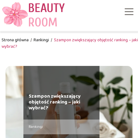
Strona główna
/
Rankingi
/
Szampon zwiększający objętość ranking – jaki
wybrać?
Szampon zwiększający
objętość ranking – jaki
wybrać?
Rankingi