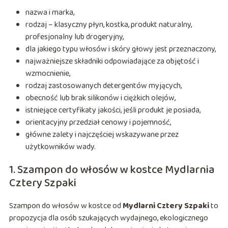
nazwa i marka,
rodzaj – klasyczny płyn, kostka, produkt naturalny,
profesjonalny lub drogeryjny,
dla jakiego typu włosów i skóry głowy jest przeznaczony,
najważniejsze składniki odpowiadające za objętość i
wzmocnienie,
rodzaj zastosowanych detergentów myjących,
obecność lub brak silikonów i ciężkich olejów,
istniejące certyfikaty jakości, jeśli produkt je posiada,
orientacyjny przedział cenowy i pojemność,
główne zalety i najczęściej wskazywane przez
użytkowników wady.
1. Szampon do włosów w kostce Mydlarnia
Cztery Szpaki
Szampon do włosów w kostce od
Mydlarni Cztery Szpaki
to
propozycja dla osób szukających wydajnego, ekologicznego