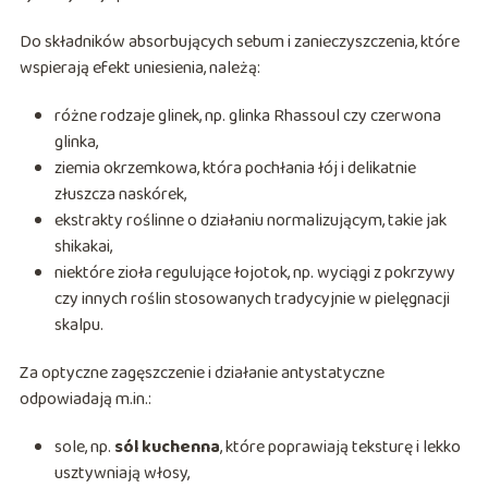
Do składników absorbujących sebum i zanieczyszczenia, które
wspierają efekt uniesienia, należą:
różne rodzaje glinek, np. glinka Rhassoul czy czerwona
glinka,
ziemia okrzemkowa, która pochłania łój i delikatnie
złuszcza naskórek,
ekstrakty roślinne o działaniu normalizującym, takie jak
shikakai,
niektóre zioła regulujące łojotok, np. wyciągi z pokrzywy
czy innych roślin stosowanych tradycyjnie w pielęgnacji
skalpu.
Za optyczne zagęszczenie i działanie antystatyczne
odpowiadają m.in.:
sole, np.
sól kuchenna
, które poprawiają teksturę i lekko
usztywniają włosy,