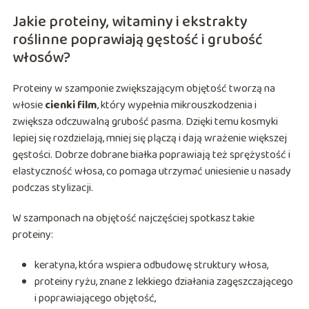
Jakie proteiny, witaminy i ekstrakty
roślinne poprawiają gęstość i grubość
włosów?
Proteiny w szamponie zwiększającym objętość tworzą na
włosie
cienki film
, który wypełnia mikrouszkodzenia i
zwiększa odczuwalną grubość pasma. Dzięki temu kosmyki
lepiej się rozdzielają, mniej się plączą i dają wrażenie większej
gęstości. Dobrze dobrane białka poprawiają też sprężystość i
elastyczność włosa, co pomaga utrzymać uniesienie u nasady
podczas stylizacji.
W szamponach na objętość najczęściej spotkasz takie
proteiny:
keratyna, która wspiera odbudowę struktury włosa,
proteiny ryżu, znane z lekkiego działania zagęszczającego
i poprawiającego objętość,