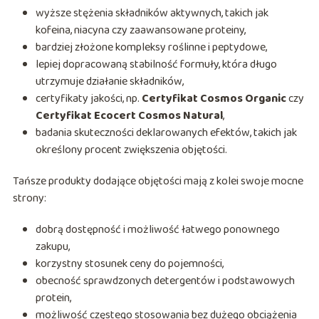
wyższe stężenia składników aktywnych, takich jak
kofeina, niacyna czy zaawansowane proteiny,
bardziej złożone kompleksy roślinne i peptydowe,
lepiej dopracowaną stabilność formuły, która długo
utrzymuje działanie składników,
certyfikaty jakości, np.
Certyfikat Cosmos Organic
czy
Certyfikat Ecocert Cosmos Natural
,
badania skuteczności deklarowanych efektów, takich jak
określony procent zwiększenia objętości.
Tańsze produkty dodające objętości mają z kolei swoje mocne
strony:
dobrą dostępność i możliwość łatwego ponownego
zakupu,
korzystny stosunek ceny do pojemności,
obecność sprawdzonych detergentów i podstawowych
protein,
możliwość częstego stosowania bez dużego obciążenia