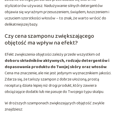
stylizatorów używasz. Nadużywanie silnych detergentów
objawia się wyraźnym przesuszeniem, świądem, łuszczeniem i
uczuciem szorstkości włosów – to znak, że warto wrócić do
delikatniejszej bazy.
Czy cena szamponu zwiększającego
objętość ma wpływ na efekt?
Efekt zwiększenia objętości zależy przede wszystkim od
doboru składników aktywnych, rodzaju detergentów i
dopasowania produktu do Twojej skóry oraz włosów
.
Cena ma znaczenie, ale nie jest jedynym wyznacznikiem jakości.
Zdarza się, że tańszy szampon z dobrze ułożoną, prostą
recepturą działa lepiej niż drogi produkt, który zawiera
obciążające dodatki lub nie pasuje do Twojego typu skalpu.
W droższych szamponach zwiększających objętość zwykle
znajdziesz: