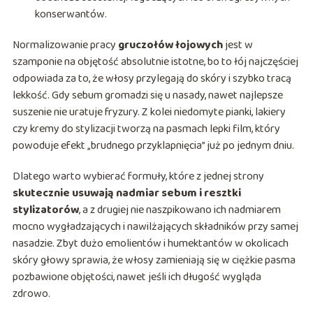
konserwantów.
Normalizowanie pracy
gruczołów łojowych
jest w
szamponie na objętość absolutnie istotne, bo to łój najczęściej
odpowiada za to, że włosy przylegają do skóry i szybko tracą
lekkość. Gdy sebum gromadzi się u nasady, nawet najlepsze
suszenie nie uratuje fryzury. Z kolei niedomyte pianki, lakiery
czy kremy do stylizacji tworzą na pasmach lepki film, który
powoduje efekt „brudnego przyklapnięcia” już po jednym dniu.
Dlatego warto wybierać formuły, które z jednej strony
skutecznie usuwają nadmiar sebum i resztki
stylizatorów
, a z drugiej nie naszpikowano ich nadmiarem
mocno wygładzających i nawilżających składników przy samej
nasadzie. Zbyt dużo emolientów i humektantów w okolicach
skóry głowy sprawia, że włosy zamieniają się w ciężkie pasma
pozbawione objętości, nawet jeśli ich długość wygląda
zdrowo.