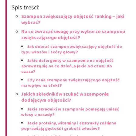
Spis treści:
Szampon zwiększający objętość ranking – jaki
wybrać?
Na co zwracać uwagę przy wyborze szamponu
zwiększającego objętość?
Jak dobrać szampon zwiększający objętość do
typu włosów i skóry głowy?
Jakie detergenty w szamponie na objętość
sprawdzą się na co dzień, a jakie od czasu do
czasu?
Czy cena szamponu zwiększającego objętość
ma wpływ na efekt?
Jakich składników szukać w szamponie
dodającym objętości?
Jakie składniki w szamponie pomagają unieść
włosy u nasady?
Jakie proteiny, witaminy i ekstrakty roślinne
poprawiają gęstość i grubość włosów?