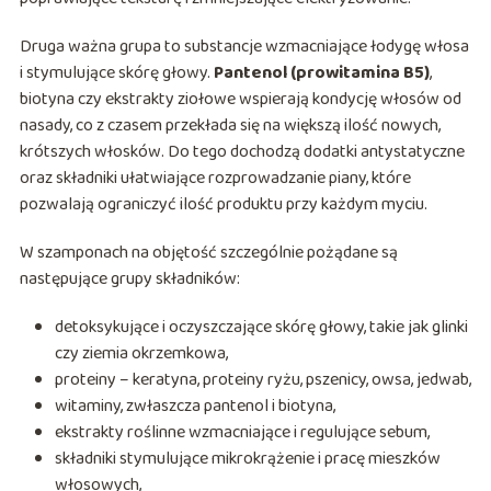
Druga ważna grupa to substancje wzmacniające łodygę włosa
i stymulujące skórę głowy.
Pantenol (prowitamina B5)
,
biotyna czy ekstrakty ziołowe wspierają kondycję włosów od
nasady, co z czasem przekłada się na większą ilość nowych,
krótszych włosków. Do tego dochodzą dodatki antystatyczne
oraz składniki ułatwiające rozprowadzanie piany, które
pozwalają ograniczyć ilość produktu przy każdym myciu.
W szamponach na objętość szczególnie pożądane są
następujące grupy składników:
detoksykujące i oczyszczające skórę głowy, takie jak glinki
czy ziemia okrzemkowa,
proteiny – keratyna, proteiny ryżu, pszenicy, owsa, jedwab,
witaminy, zwłaszcza pantenol i biotyna,
ekstrakty roślinne wzmacniające i regulujące sebum,
składniki stymulujące mikrokrążenie i pracę mieszków
włosowych,