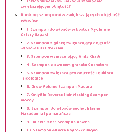
Jakich składników unikać w szamponie
zwiększającym objętość?
Ranking szamponów zwiększających objętość
włosów
1. Szampon do włosów w kostce Mydlarnia
Cztery Szpaki
2. Szampon z glinką zwiększający objętość
włosów BIO Urtekram
3. Szampon wzmacniający Amla Khadi
4. Szampon z owocem granatu Cosnature
5. Szampon zwiększający objętość Equilibra
Tricologica
6. Grow Volume Szampon Madara
7. OnlyBio Reverse Hair Washing Szampon
mocny
8. Szampon do włosów suchych Isana
Makadamia i pomarańcza
9. Hair Me More Szampon Anwen
10. Szampon Alterra Phyto-Kollagen