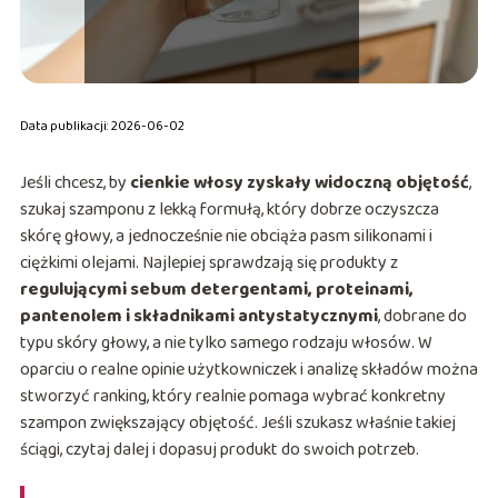
Data publikacji: 2026-06-02
Jeśli chcesz, by
cienkie włosy zyskały widoczną objętość
,
szukaj szamponu z lekką formułą, który dobrze oczyszcza
skórę głowy, a jednocześnie nie obciąża pasm silikonami i
ciężkimi olejami. Najlepiej sprawdzają się produkty z
regulującymi sebum detergentami, proteinami,
pantenolem i składnikami antystatycznymi
, dobrane do
typu skóry głowy, a nie tylko samego rodzaju włosów. W
oparciu o realne opinie użytkowniczek i analizę składów można
stworzyć ranking, który realnie pomaga wybrać konkretny
szampon zwiększający objętość. Jeśli szukasz właśnie takiej
ściągi, czytaj dalej i dopasuj produkt do swoich potrzeb.