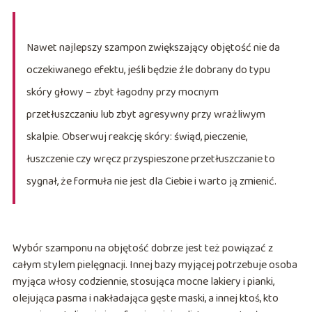
Nawet najlepszy szampon zwiększający objętość nie da
oczekiwanego efektu, jeśli będzie źle dobrany do typu
skóry głowy – zbyt łagodny przy mocnym
przetłuszczaniu lub zbyt agresywny przy wrażliwym
skalpie. Obserwuj reakcję skóry: świąd, pieczenie,
łuszczenie czy wręcz przyspieszone przetłuszczanie to
sygnał, że formuła nie jest dla Ciebie i warto ją zmienić.
Wybór szamponu na objętość dobrze jest też powiązać z
całym stylem pielęgnacji. Innej bazy myjącej potrzebuje osoba
myjąca włosy codziennie, stosująca mocne lakiery i pianki,
olejująca pasma i nakładająca gęste maski, a innej ktoś, kto