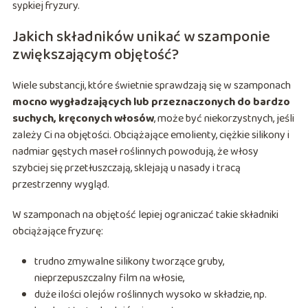
sypkiej fryzury.
Jakich składników unikać w szamponie
zwiększającym objętość?
Wiele substancji, które świetnie sprawdzają się w szamponach
mocno wygładzających lub przeznaczonych do bardzo
suchych, kręconych włosów
, może być niekorzystnych, jeśli
zależy Ci na objętości. Obciążające emolienty, ciężkie silikony i
nadmiar gęstych maseł roślinnych powodują, że włosy
szybciej się przetłuszczają, sklejają u nasady i tracą
przestrzenny wygląd.
W szamponach na objętość lepiej ograniczać takie składniki
obciążające fryzurę:
trudno zmywalne silikony tworzące gruby,
nieprzepuszczalny film na włosie,
duże ilości olejów roślinnych wysoko w składzie, np.