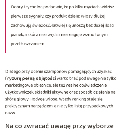
Dobry trycholog podpowie, że po kilku myciach widzisz
pierwsze sygnały, czy produkt działa: włosy dłużej
zachowują świeżość, łatwiej się unoszą bez dużej ilości
pianek, a skóra nie swędzi i nie reaguje wzmożonym
przetłuszczaniem.
Dlatego przy ocenie szamponów pomagających uzyskać
fryzurę pełną objętości
warto brać pod uwagę nie tylko
marketingowe obietnice, ale też realne doświadczenia
użytkowniczek, składniki aktywne oraz sposób działania na
skórę głowy i łodygę włosa. Wtedy ranking staje się
praktycznym narzędziem, a nie tylko listą przypadkowych
nazw.
Na co zwracać uwagę przy wyborze