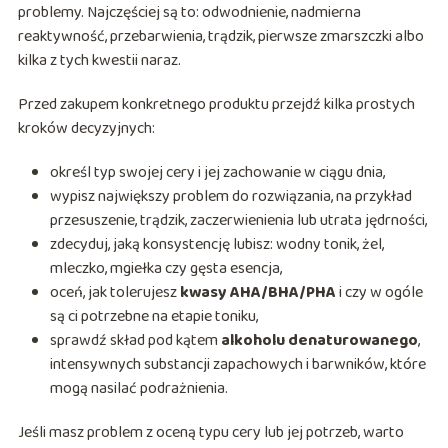
problemy. Najczęściej są to: odwodnienie, nadmierna
reaktywność, przebarwienia, trądzik, pierwsze zmarszczki albo
kilka z tych kwestii naraz.
Przed zakupem konkretnego produktu przejdź kilka prostych
kroków decyzyjnych:
określ typ swojej cery i jej zachowanie w ciągu dnia,
wypisz największy problem do rozwiązania, na przykład
przesuszenie, trądzik, zaczerwienienia lub utrata jędrności,
zdecyduj, jaką konsystencję lubisz: wodny tonik, żel,
mleczko, mgiełka czy gęsta esencja,
oceń, jak tolerujesz
kwasy AHA/BHA/PHA
i czy w ogóle
są ci potrzebne na etapie toniku,
sprawdź skład pod kątem
alkoholu denaturowanego
,
intensywnych substancji zapachowych i barwników, które
mogą nasilać podrażnienia.
Jeśli masz problem z oceną typu cery lub jej potrzeb, warto