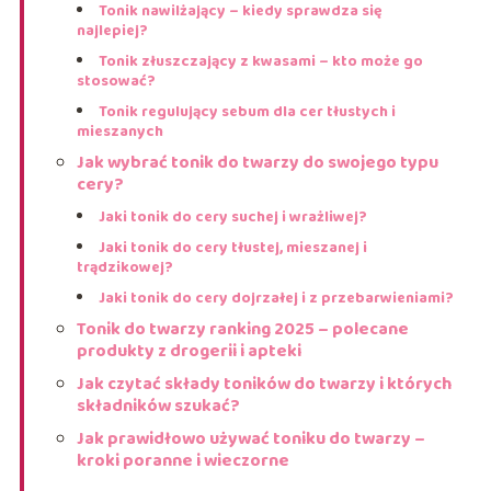
Tonik nawilżający – kiedy sprawdza się
najlepiej?
Tonik złuszczający z kwasami – kto może go
stosować?
Tonik regulujący sebum dla cer tłustych i
mieszanych
Jak wybrać tonik do twarzy do swojego typu
cery?
Jaki tonik do cery suchej i wrażliwej?
Jaki tonik do cery tłustej, mieszanej i
trądzikowej?
Jaki tonik do cery dojrzałej i z przebarwieniami?
Tonik do twarzy ranking 2025 – polecane
produkty z drogerii i apteki
Jak czytać składy toników do twarzy i których
składników szukać?
Jak prawidłowo używać toniku do twarzy –
kroki poranne i wieczorne