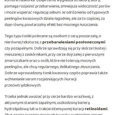
komórki naskórka. Dzięki temu wygładza strukturę skóry,
pomaga rozjaśnić przebarwienia, zmniejsza widoczność porów
i może wspierać regulację sebum. W odróżnieniu od typowych
peelingów kwasowych działa łagodniej, ale za to częściej, co
daje równy, powtarzalny efekt bez mocnego łuszczenia.
Tego typu toniki polecane są osobom z cerą poszarzałą, o
nierównej teksturze, z
przebarwieniami posłonecznymi
czy pozapalnymi. Dobrze sprawdzają się przy skórze tłustej i
mieszanej z zaskórnikami, przy cerze dojrzałej z pierwszymi
zmarszczkami oraz u osób, które nie tolerują mocnych
peelingów, ale chcą regularnego, delikatnego złuszczania.
Dobrze wprowadzony tonik kwasowy często poprawia także
wchłanianie serum rozjaśniających i kuracji
przeciwtrądzikowych.
Trzeba jednak uważać przy cerze bardzo wrażliwej, z
aktywnymi stanami zapalnymi, uszkodzoną barierą
hydrolipidową lub w trakcie intensywnej kuracji
retinoidami
.