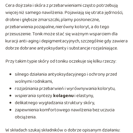
Cera dojrzała i skóra z przebarwieniami często potrzebują
więcej niż samego nawilżenia. Pojawiają się utrata jędrności,
drobne i głębsze zmarszczki, plamy posłoneczne,
przebarwienia pozapalne, nierówny koloryt, a do tego
przesuszenie. Tonik może stać się ważnym wsparciem dla
kuracji anti-aging i depigmentacyjnych, szczególnie gdy zawiera
dobrze dobrane antyoksydanty i substancje rozjaśniające.
Przy takim typie skóry od toniku oczekuje się kilku rzeczy:
silnego działania antyoksydacyjnego i ochrony przed
wolnymi rodnikami,
rozjaśniania przebarwień i wyrównywania kolorytu,
wspierania syntezy
kolagenu
i elastyny,
delikatnego wygładzania struktury skóry,
zapewnienia komfortowego nawilżenia bez uczucia
obciążenia.
W składach szukaj składników o dobrze opisanym działaniu: