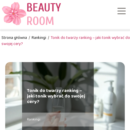
Strona główna
/
Rankingi
/
Tonik do twarzy ranking – jaki tonik wybrać do
swojej cery?
Tonik do twarzy ranking –
jaki tonik wybrać do swojej
cery?
Rankingi