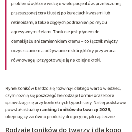
problemów, które widzę u wielu pacjentów: przeleczonej,
przesuszonej cery tłustej po kuracjach kwasami lub
retinoidami, a także ciągłych podrażnień po myciu
agresywnymi żelami. Tonik nie jest płynem do
demakijażu ani zamiennikiem kremu – to łącznik między
oczyszczaniem a odżywianiem skóry, który przywraca
równowagę i przygotowuje ją na kolejne kroki.
Rynek toników bardzo się rozwinął, dlatego warto wiedzieć,
czym różnią się poszczególne rodzaje formuł oraz które
sprawdzają się przy konkretnych typach cery. Na tej podstawie
powstał aktualny
ranking toników do twarzy 2025
,
obejmujący zarówno produkty drogeryjne, jak i apteczne.
Rodzaje toników do twarzy i dla kogo