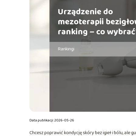
Urządzenie do
mezoterapii bezigło
ranking – co wybrać
Rankingi
Data publikacji: 2026-05-26
Chcesz poprawić kondycję skóry bez igieł i bólu, al