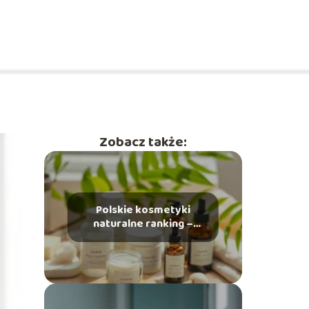
Zobacz także:
Polskie kosmetyki
naturalne ranking –
które marki są
najlepsze?