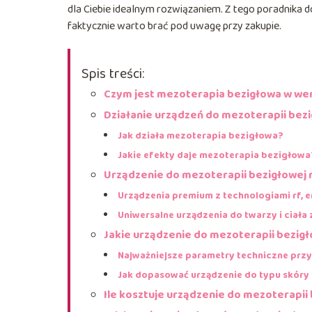
dla Ciebie idealnym rozwiązaniem. Z tego poradnika dow
faktycznie warto brać pod uwagę przy zakupie.
Spis treści:
Czym jest mezoterapia bezigłowa w wers
Działanie urządzeń do mezoterapii bezi
Jak działa mezoterapia bezigłowa?
Jakie efekty daje mezoterapia bezigłowa
Urządzenie do mezoterapii bezigłowej 
Urządzenia premium z technologiami rf, e
Uniwersalne urządzenia do twarzy i ciała 
Jakie urządzenie do mezoterapii bezi
Najważniejsze parametry techniczne prz
Jak dopasować urządzenie do typu skóry
Ile kosztuje urządzenie do mezoterapi