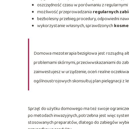
oszczędność czasu w porównaniu z regularnymi 
możliwość przeprowadzania
regularnych zab
bezbolesny przebieg procedury, odpowiedni nawe
wykorzystanie własnych, sprawdzonych
kosme
Domowa mezoterapia bezigłowa jest rozsądną alte
problemami skórnymi, przeciwwskazaniami do zabi
zainwestujesz w urządzenie, oceń realne oczekiwan
ogólnoustrojowych skonsultuj plan pielęgnacji z 
Sprzęt do użytku domowego ma też swoje ograniczenia
po metodach inwazyjnych, potrzebna jest więc systema
stosowanych preparatów, dlatego do zabiegów wybi