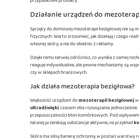
przypadkowe produkty.
Działanie urządzeń do mezoterapi
Sprzęty do domowej mezoterapii bezigłowej nie są m
fizycznych. Warto zrozumieć, jak działają i czego rea
własnej skóry, a nie do obietnic z reklamy.
Dzięki temu łatwiej odróżnisz, co wynika z samej tech
reaguje indywidualnie, ale pewne mechanizmy są ws
czy w sklepach branżowych.
Jak działa mezoterapia bezigłowa?
Większość urządzeń do
mezoterapii bezigłowej
wy
ultradźwięki
, czasem oba rozwiązania jednocześnie
przepuszczalności błon komórkowych. Pod wpływem im
łatwiej przenikają substancje aktywne, na przykład
kw
Skóra ma silną barierę ochronną w postaci warstwy 