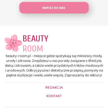
NAPISZ DO NAS
beauty-room.pl - miejsce gdzie spotykają się miłośnicy mody,
urody i zdrowia. Znajdziesz u nas porady związane z lifestyle,
dietą i zdrowiem, a także wiele przydatnych trików modowych
i urodowych. Odkryj pyszne i dietetyczne przepisy, pomysły na
piękne stylizacje i wiele, wiele więcej. Zapraszamy do lektury!
REDAKCJA
KONTAKT