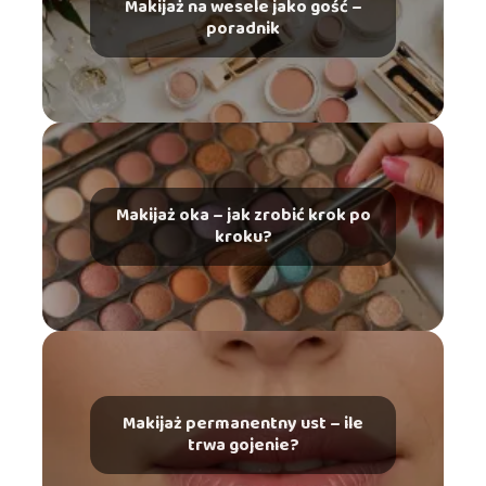
Makijaż na wesele jako gość –
poradnik
Makijaż oka – jak zrobić krok po
kroku?
Makijaż permanentny ust – ile
trwa gojenie?