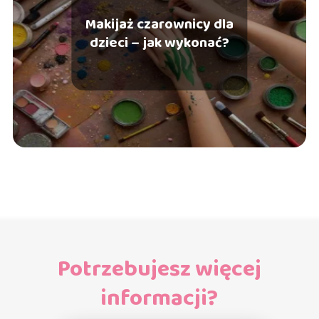
Makijaż czarownicy dla
dzieci – jak wykonać?
Potrzebujesz więcej
informacji?