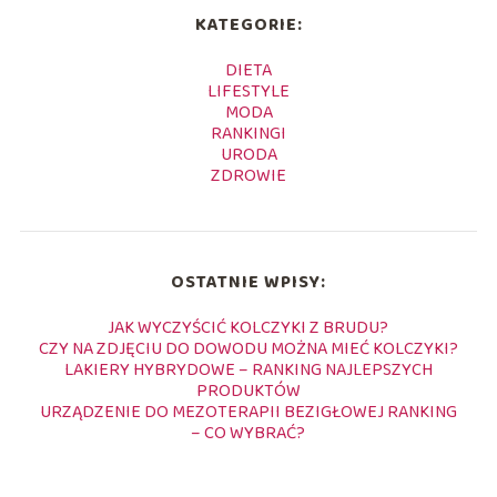
KATEGORIE:
DIETA
LIFESTYLE
MODA
RANKINGI
URODA
ZDROWIE
OSTATNIE WPISY:
JAK WYCZYŚCIĆ KOLCZYKI Z BRUDU?
CZY NA ZDJĘCIU DO DOWODU MOŻNA MIEĆ KOLCZYKI?
LAKIERY HYBRYDOWE – RANKING NAJLEPSZYCH
PRODUKTÓW
URZĄDZENIE DO MEZOTERAPII BEZIGŁOWEJ RANKING
– CO WYBRAĆ?