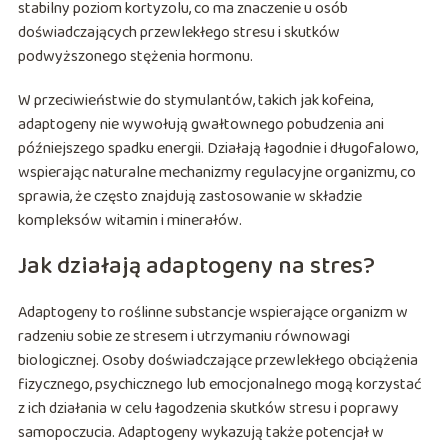
stabilny poziom kortyzolu, co ma znaczenie u osób
doświadczających przewlekłego stresu i skutków
podwyższonego stężenia hormonu.
W przeciwieństwie do stymulantów, takich jak kofeina,
adaptogeny nie wywołują gwałtownego pobudzenia ani
późniejszego spadku energii. Działają łagodnie i długofalowo,
wspierając naturalne mechanizmy regulacyjne organizmu, co
sprawia, że często znajdują zastosowanie w składzie
kompleksów witamin i minerałów.
Jak działają adaptogeny na stres?
Adaptogeny to roślinne substancje wspierające organizm w
radzeniu sobie ze stresem i utrzymaniu równowagi
biologicznej. Osoby doświadczające przewlekłego obciążenia
fizycznego, psychicznego lub emocjonalnego mogą korzystać
z ich działania w celu łagodzenia skutków stresu i poprawy
samopoczucia. Adaptogeny wykazują także potencjał w