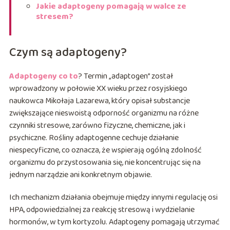
Jakie adaptogeny pomagają w walce ze
stresem?
Czym są adaptogeny?
Adaptogeny co to
? Termin „adaptogen” został
wprowadzony w połowie XX wieku przez rosyjskiego
naukowca Mikołaja Lazarewa, który opisał substancje
zwiększające nieswoistą odporność organizmu na różne
czynniki stresowe, zarówno fizyczne, chemiczne, jak i
psychiczne. Rośliny adaptogenne cechuje działanie
niespecyficzne, co oznacza, że wspierają ogólną zdolność
organizmu do przystosowania się, nie koncentrując się na
jednym narządzie ani konkretnym objawie.
Ich mechanizm działania obejmuje między innymi regulację osi
HPA, odpowiedzialnej za reakcję stresową i wydzielanie
hormonów, w tym kortyzolu. Adaptogeny pomagają utrzymać