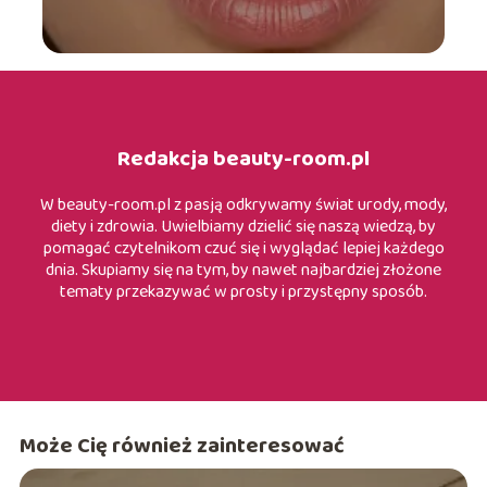
Redakcja beauty-room.pl
W beauty-room.pl z pasją odkrywamy świat urody, mody,
diety i zdrowia. Uwielbiamy dzielić się naszą wiedzą, by
pomagać czytelnikom czuć się i wyglądać lepiej każdego
dnia. Skupiamy się na tym, by nawet najbardziej złożone
tematy przekazywać w prosty i przystępny sposób.
Może Cię również zainteresować