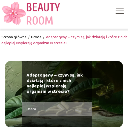
Strona główna
/
Uroda
/
Adaptogeny – czym są, jak działają i które z nich
najlepiej wspierają organizm w stresie?
Adaptogeny – czym są, jak
działają i które z nich
najlepiej wspierają
organizm w stresie?
Uroda