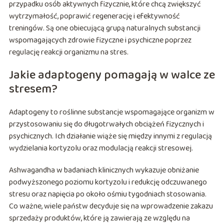
przypadku osób aktywnych fizycznie, które chcą zwiększyć
wytrzymałość, poprawić regenerację i efektywność
treningów. Są one obiecującą grupą naturalnych substancji
wspomagających zdrowie fizyczne i psychiczne poprzez
regulację reakcji organizmu na stres.
Jakie adaptogeny pomagają w walce ze
stresem?
Adaptogeny to roślinne substancje wspomagające organizm w
przystosowaniu się do długotrwałych obciążeń fizycznych i
psychicznych. Ich działanie wiąże się między innymi z regulacją
wydzielania kortyzolu oraz modulacją reakcji stresowej.
Ashwagandha w badaniach klinicznych wykazuje obniżanie
podwyższonego poziomu kortyzolu i redukcję odczuwanego
stresu oraz napięcia po około ośmiu tygodniach stosowania.
Co ważne, wiele państw decyduje się na wprowadzenie zakazu
sprzedaży produktów, które ją zawierają ze względu na