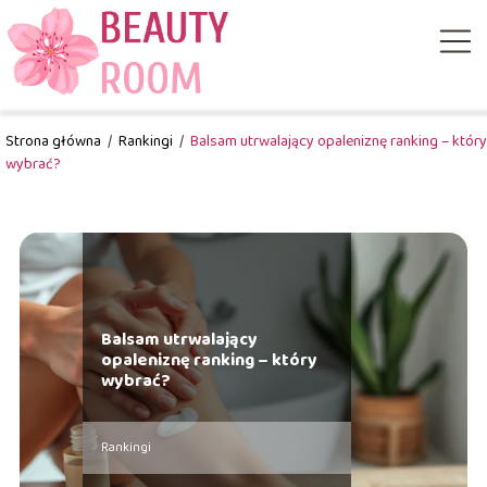
Strona główna
/
Rankingi
/
Balsam utrwalający opaleniznę ranking – który
wybrać?
Balsam utrwalający
opaleniznę ranking – który
wybrać?
Rankingi