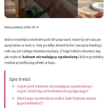
Data publikacji: 2026-05-11
Skóra muśnięta słońcem potrafi poprawić nastrój od razu po
spojrzeniu w lustro. Gdy po kilku dniach kolor zaczyna blednąć,
robi się żal całego leżenia na plaży. Z tego tekstu dowiesz się,
jak wybrać
balsam utrwalający opaleniznę
i które produkty
realnie przedłużają efekt urlopu.
Spis treści:
Czym jest balsam utrwalający opaleniznę i
czym różni się od balsamu brązującego?
Dlaczego opalenizna znika i jak balsam może
ją przedłużyć?