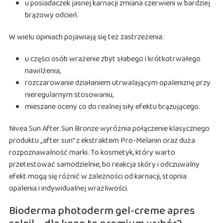
u posiadaczek jasnej karnacji zmiana czerwieni w bardziej
brązowy odcień.
W wielu opiniach pojawiają się też zastrzeżenia:
u części osób wrażenie zbyt słabego i krótkotrwałego
nawilżenia,
rozczarowanie działaniem utrwalającym opaleniznę przy
nieregularnym stosowaniu,
mieszane oceny co do realnej siły efektu brązującego.
Nivea Sun After Sun Bronze wyróżnia połączenie klasycznego
produktu „after sun” z ekstraktem Pro-Melanin oraz duża
rozpoznawalność marki. To kosmetyk, który warto
przetestować samodzielnie, bo reakcja skóry i odczuwalny
efekt mogą się różnić w zależności od karnacji, stopnia
opalenia i indywidualnej wrażliwości.
Bioderma photoderm gel-creme apres