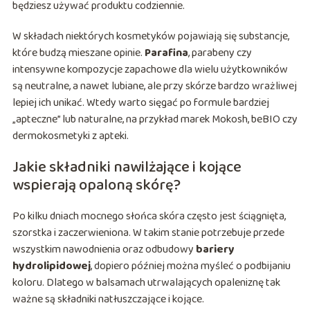
będziesz używać produktu codziennie.
W składach niektórych kosmetyków pojawiają się substancje,
które budzą mieszane opinie.
Parafina
, parabeny czy
intensywne kompozycje zapachowe dla wielu użytkowników
są neutralne, a nawet lubiane, ale przy skórze bardzo wrażliwej
lepiej ich unikać. Wtedy warto sięgać po formule bardziej
„apteczne” lub naturalne, na przykład marek Mokosh, beBIO czy
dermokosmetyki z apteki.
Jakie składniki nawilżające i kojące
wspierają opaloną skórę?
Po kilku dniach mocnego słońca skóra często jest ściągnięta,
szorstka i zaczerwieniona. W takim stanie potrzebuje przede
wszystkim nawodnienia oraz odbudowy
bariery
hydrolipidowej
, dopiero później można myśleć o podbijaniu
koloru. Dlatego w balsamach utrwalających opaleniznę tak
ważne są składniki natłuszczające i kojące.