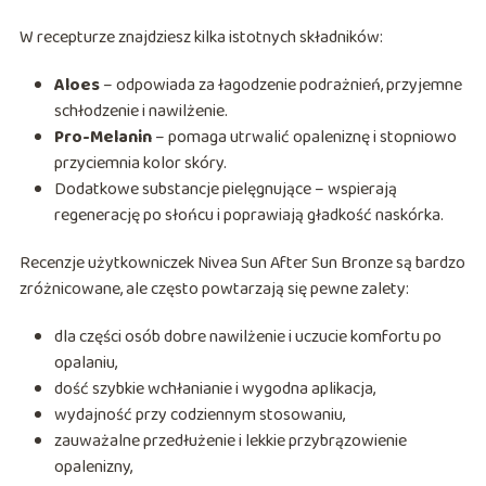
W recepturze znajdziesz kilka istotnych składników:
Aloes
– odpowiada za łagodzenie podrażnień, przyjemne
schłodzenie i nawilżenie.
Pro-Melanin
– pomaga utrwalić opaleniznę i stopniowo
przyciemnia kolor skóry.
Dodatkowe substancje pielęgnujące – wspierają
regenerację po słońcu i poprawiają gładkość naskórka.
Recenzje użytkowniczek Nivea Sun After Sun Bronze są bardzo
zróżnicowane, ale często powtarzają się pewne zalety:
dla części osób dobre nawilżenie i uczucie komfortu po
opalaniu,
dość szybkie wchłanianie i wygodna aplikacja,
wydajność przy codziennym stosowaniu,
zauważalne przedłużenie i lekkie przybrązowienie
opalenizny,