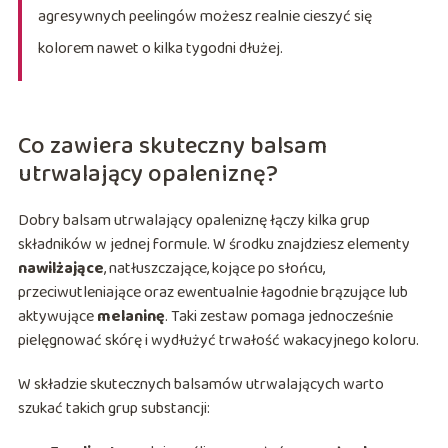
agresywnych peelingów możesz realnie cieszyć się
kolorem nawet o kilka tygodni dłużej.
Co zawiera skuteczny balsam
utrwalający opaleniznę?
Dobry balsam utrwalający opaleniznę łączy kilka grup
składników w jednej formule. W środku znajdziesz elementy
nawilżające
, natłuszczające, kojące po słońcu,
przeciwutleniające oraz ewentualnie łagodnie brązujące lub
aktywujące
melaninę
. Taki zestaw pomaga jednocześnie
pielęgnować skórę i wydłużyć trwałość wakacyjnego koloru.
W składzie skutecznych balsamów utrwalających warto
szukać takich grup substancji: