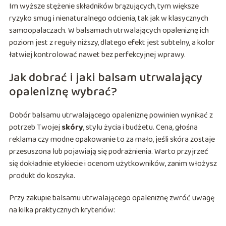
Im wyższe stężenie składników brązujących, tym większe
ryzyko smug i nienaturalnego odcienia, tak jak w klasycznych
samoopalaczach. W balsamach utrwalających opaleniznę ich
poziom jest z reguły niższy, dlatego efekt jest subtelny, a kolor
łatwiej kontrolować nawet bez perfekcyjnej wprawy.
Jak dobrać i jaki balsam utrwalający
opaleniznę wybrać?
Dobór balsamu utrwalającego opaleniznę powinien wynikać z
potrzeb Twojej
skóry
, stylu życia i budżetu. Cena, głośna
reklama czy modne opakowanie to za mało, jeśli skóra zostaje
przesuszona lub pojawiają się podrażnienia. Warto przyjrzeć
się dokładnie etykiecie i ocenom użytkowników, zanim włożysz
produkt do koszyka.
Przy zakupie balsamu utrwalającego opaleniznę zwróć uwagę
na kilka praktycznych kryteriów: