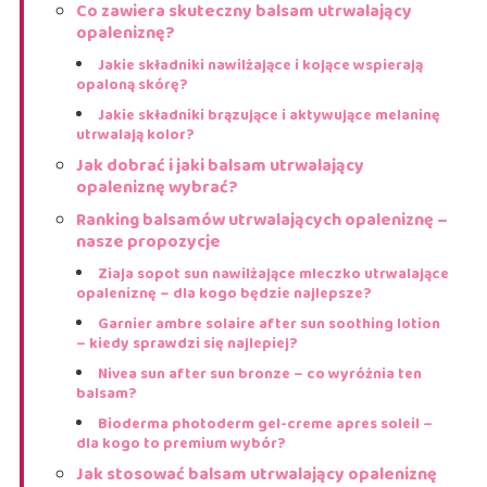
Co zawiera skuteczny balsam utrwalający
opaleniznę?
Jakie składniki nawilżające i kojące wspierają
opaloną skórę?
Jakie składniki brązujące i aktywujące melaninę
utrwalają kolor?
Jak dobrać i jaki balsam utrwalający
opaleniznę wybrać?
Ranking balsamów utrwalających opaleniznę –
nasze propozycje
Ziaja sopot sun nawilżające mleczko utrwalające
opaleniznę – dla kogo będzie najlepsze?
Garnier ambre solaire after sun soothing lotion
– kiedy sprawdzi się najlepiej?
Nivea sun after sun bronze – co wyróżnia ten
balsam?
Bioderma photoderm gel-creme apres soleil –
dla kogo to premium wybór?
Jak stosować balsam utrwalający opaleniznę