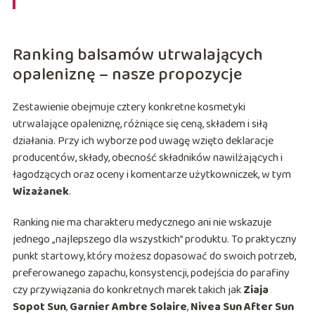
Ranking balsamów utrwalających
opaleniznę – nasze propozycje
Zestawienie obejmuje cztery konkretne kosmetyki
utrwalające opaleniznę, różniące się ceną, składem i siłą
działania. Przy ich wyborze pod uwagę wzięto deklaracje
producentów, składy, obecność składników nawilżających i
łagodzących oraz oceny i komentarze użytkowniczek, w tym
Wizażanek
.
Ranking nie ma charakteru medycznego ani nie wskazuje
jednego „najlepszego dla wszystkich” produktu. To praktyczny
punkt startowy, który możesz dopasować do swoich potrzeb,
preferowanego zapachu, konsystencji, podejścia do parafiny
czy przywiązania do konkretnych marek takich jak
Ziaja
Sopot Sun
,
Garnier Ambre Solaire
,
Nivea Sun After Sun