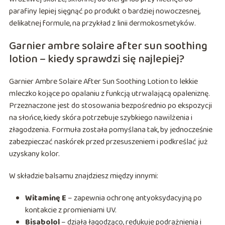
parafiny lepiej sięgnąć po produkt o bardziej nowoczesnej,
delikatnej formule, na przykład z linii dermokosmetyków.
Garnier ambre solaire after sun soothing
lotion – kiedy sprawdzi się najlepiej?
Garnier Ambre Solaire After Sun Soothing Lotion to lekkie
mleczko kojące po opalaniu z funkcją utrwalającą opaleniznę.
Przeznaczone jest do stosowania bezpośrednio po ekspozycji
na słońce, kiedy skóra potrzebuje szybkiego nawilżenia i
złagodzenia. Formuła została pomyślana tak, by jednocześnie
zabezpieczać naskórek przed przesuszeniem i podkreślać już
uzyskany kolor.
W składzie balsamu znajdziesz między innymi:
Witaminę E
– zapewnia ochronę antyoksydacyjną po
kontakcie z promieniami UV.
Bisabolol
– działa łagodząco, redukuje podrażnienia i