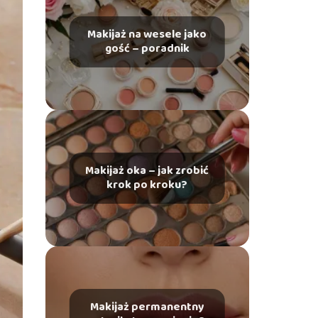
Makijaż na wesele jako
gość – poradnik
Makijaż oka – jak zrobić
krok po kroku?
Makijaż permanentny