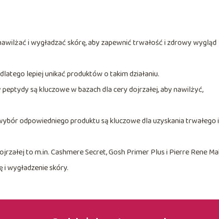
 nawilżać i wygładzać skórę, aby zapewnić trwałość i zdrowy wygląd
latego lepiej unikać produktów o takim działaniu.
zy peptydy są kluczowe w bazach dla cery dojrzałej, aby nawilżyć,
wybór odpowiedniego produktu są kluczowe dla uzyskania trwałego i
rzałej to m.in. Cashmere Secret, Gosh Primer Plus i Pierre Rene M
ę i wygładzenie skóry.