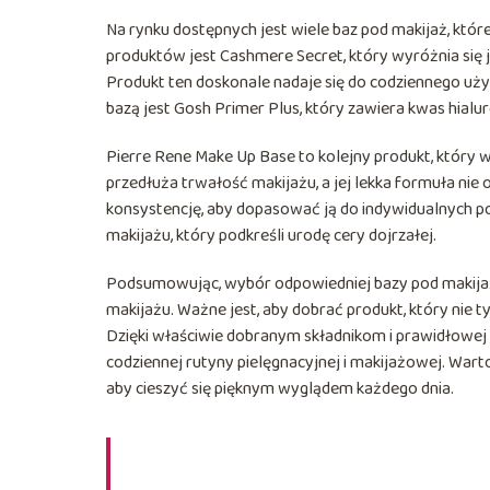
Na rynku dostępnych jest wiele baz pod makijaż, któr
produktów jest Cashmere Secret, który wyróżnia się 
Produkt ten doskonale nadaje się do codziennego użyt
bazą jest Gosh Primer Plus, który zawiera kwas hialuro
Pierre Rene Make Up Base to kolejny produkt, który 
przedłuża trwałość makijażu, a jej lekka formuła nie 
konsystencję, aby dopasować ją do indywidualnych po
makijażu, który podkreśli urodę cery dojrzałej.
Podsumowując, wybór odpowiedniej bazy pod makijaż d
makijażu. Ważne jest, aby dobrać produkt, który nie t
Dzięki właściwie dobranym składnikom i prawidłowej 
codziennej rutyny pielęgnacyjnej i makijażowej. War
aby cieszyć się pięknym wyglądem każdego dnia.