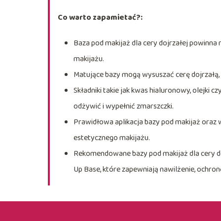
Co warto zapamietać?:
Baza pod makijaż dla cery dojrzałej powinna
makijażu.
Matujące bazy mogą wysuszać cerę dojrzałą, d
Składniki takie jak kwas hialuronowy, olejki c
odżywić i wypełnić zmarszczki.
Prawidłowa aplikacja bazy pod makijaż oraz 
estetycznego makijażu.
Rekomendowane bazy pod makijaż dla cery doj
Up Base, które zapewniają nawilżenie, ochron