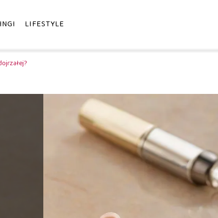
INGI
LIFESTYLE
dojrzałej?