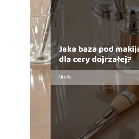
Jaka baza pod makij
dla cery dojrzałej?
Uroda