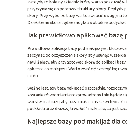
Peptydy to kolejny składnik, który warto poszukać w
przyczynia się do poprawy struktury skóry. Peptydy
skóry. Przy wyborze bazy warto zwrócić uwagę na to, 
Dzięki temu skóra będzie mogła swobodnie oddychać, 
Jak prawidłowo aplikować bazę 
Prawidłowa aplikacja bazy pod makijaż jest kluczowa
zaczynać od oczyszczenia skóry, aby usunąć wszelkie
nawilżający, aby przygotować skórę do aplikacji bazy
gąbeczki do makijażu. Warto zwrócić szczególną uwagę
czoło.
Ważne jest, aby bazę nakładać oszczędnie, rozpoczyna
zostanie równomiernie rozprowadzony i nie będzie si
warstw makijażu, aby baza miała czas się wchłonąć 
podkładu oraz dłuższą trwałość makijażu, co jest szcze
Najlepsze bazy pod makijaż dla c