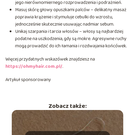
jego nierównomiernego rozprowadzenia i podrażnień.
Masuj skórę głowy opuszkami palców – delikatny masaż
poprawia krążenie i stymuluje cebulki do wzrostu,
jednocześnie skutecznie usuwając nadmiar sebum.
Unikaj szarpania i tarcia włosów – włosy są najbardziej
podatne na uszkodzenia, gdy są mokre. Agresywne ruchy
mogą prowadzić do ich łamania i rozdwajania końcówek.
Więcej przydatnych wskazówek znajdziesz na
https://ohmyhair.com.pl/
.
Artykuł sponsorowany
Zobacz także: