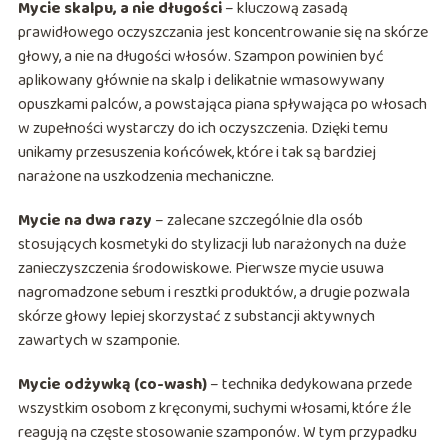
Mycie skalpu, a nie długości
– kluczową zasadą
prawidłowego oczyszczania jest koncentrowanie się na skórze
głowy, a nie na długości włosów. Szampon powinien być
aplikowany głównie na skalp i delikatnie wmasowywany
opuszkami palców, a powstająca piana spływająca po włosach
w zupełności wystarczy do ich oczyszczenia. Dzięki temu
unikamy przesuszenia końcówek, które i tak są bardziej
narażone na uszkodzenia mechaniczne.
Mycie na dwa razy
– zalecane szczególnie dla osób
stosujących kosmetyki do stylizacji lub narażonych na duże
zanieczyszczenia środowiskowe. Pierwsze mycie usuwa
nagromadzone sebum i resztki produktów, a drugie pozwala
skórze głowy lepiej skorzystać z substancji aktywnych
zawartych w szamponie.
Mycie odżywką (co-wash)
– technika dedykowana przede
wszystkim osobom z kręconymi, suchymi włosami, które źle
reagują na częste stosowanie szamponów. W tym przypadku