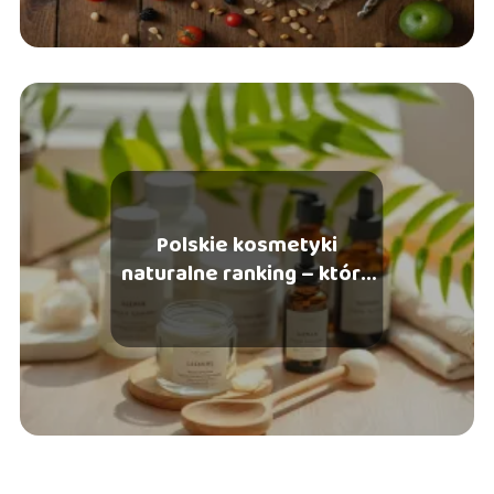
Polskie kosmetyki
naturalne ranking – które
marki są najlepsze?