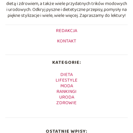
dietą i zdrowiem, a także wiele przydatnych trików modowych
i urodowych. Odkryj pyszne i dietetyczne przepisy, pomysły na
piękne stylizacje i wiele, wiele więcej. Zapraszamy do lektury!
REDAKCJA
KONTAKT
KATEGORIE:
DIETA
LIFESTYLE
MODA
RANKINGI
URODA
ZDROWIE
OSTATNIE WPISY: