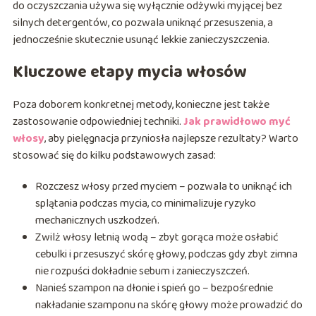
do oczyszczania używa się wyłącznie odżywki myjącej bez
silnych detergentów, co pozwala uniknąć przesuszenia, a
jednocześnie skutecznie usunąć lekkie zanieczyszczenia.
Kluczowe etapy mycia włosów
Poza doborem konkretnej metody, konieczne jest także
zastosowanie odpowiedniej techniki.
Jak prawidłowo myć
włosy
, aby pielęgnacja przyniosła najlepsze rezultaty? Warto
stosować się do kilku podstawowych zasad:
Rozczesz włosy przed myciem – pozwala to uniknąć ich
splątania podczas mycia, co minimalizuje ryzyko
mechanicznych uszkodzeń.
Zwilż włosy letnią wodą – zbyt gorąca może osłabić
cebulki i przesuszyć skórę głowy, podczas gdy zbyt zimna
nie rozpuści dokładnie sebum i zanieczyszczeń.
Nanieś szampon na dłonie i spień go – bezpośrednie
nakładanie szamponu na skórę głowy może prowadzić do