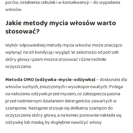
porów, osłabienia cebulek i w konsekwencji – do wypadania
włosów.
Jakie metody mycia włosów warto
stosować?
Wybór odpowiedniej metody mycia włosów może znacząco
wpłynąć na ich kondycję i wygląd. W zależności od potrzeb
skóry głowy i pasm można stosować różne techniki
oczyszczania.
Metoda OMO (odżywka-mycie-odżywka)
– doskonała dla
włosów suchych, zniszczonych i wysokoporowatych. Polega
na nałożeniu odżywki przed myciem, co zabezpiecza pasma
przed nadmiernym działaniem detergentów zawartych w
szamponie. Następnie stosuje się delikatny szampon do
oczyszczenia skóry głowy, a na koniec ponownie nakłada się
odżywkę lub maskę, by dogłębnie nawilżyć włosy.