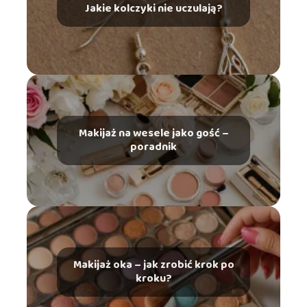
Jakie kolczyki nie uczulają?
Makijaż na wesele jako gość –
poradnik
Makijaż oka – jak zrobić krok po
kroku?