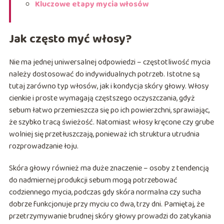
Kluczowe etapy mycia włosów
Jak często myć włosy?
Nie ma jednej uniwersalnej odpowiedzi – częstotliwość mycia
należy dostosować do indywidualnych potrzeb. Istotne są
tutaj zarówno typ włosów, jak i kondycja skóry głowy. Włosy
cienkie i proste wymagają częstszego oczyszczania, gdyż
sebum łatwo przemieszcza się po ich powierzchni, sprawiając,
że szybko tracą świeżość. Natomiast włosy kręcone czy grube
wolniej się przetłuszczają, ponieważ ich struktura utrudnia
rozprowadzanie łoju.
Skóra głowy również ma duże znaczenie – osoby z tendencją
do nadmiernej produkcji sebum mogą potrzebować
codziennego mycia, podczas gdy skóra normalna czy sucha
dobrze funkcjonuje przy myciu co dwa, trzy dni. Pamiętaj, że
przetrzymywanie brudnej skóry głowy prowadzi do zatykania