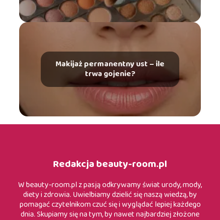
Makijaż permanentny ust – ile
trwa gojenie?
Redakcja beauty-room.pl
W beauty-room.pl z pasją odkrywamy świat urody, mody,
diety i zdrowia. Uwielbiamy dzielić się naszą wiedzą, by
pomagać czytelnikom czuć się i wyglądać lepiej każdego
dnia. Skupiamy się na tym, by nawet najbardziej złożone