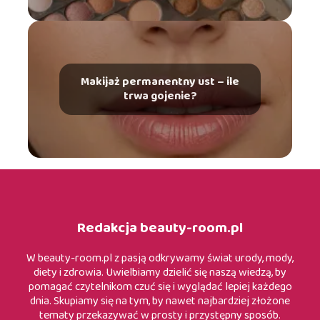
Makijaż permanentny ust – ile
trwa gojenie?
Redakcja beauty-room.pl
W beauty-room.pl z pasją odkrywamy świat urody, mody,
diety i zdrowia. Uwielbiamy dzielić się naszą wiedzą, by
pomagać czytelnikom czuć się i wyglądać lepiej każdego
dnia. Skupiamy się na tym, by nawet najbardziej złożone
tematy przekazywać w prosty i przystępny sposób.