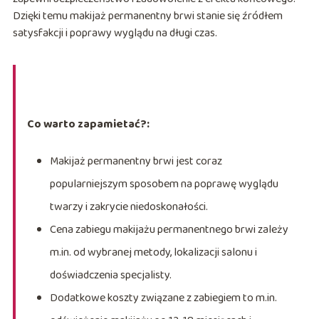
Dzięki temu makijaż permanentny brwi stanie się źródłem
satysfakcji i poprawy wyglądu na długi czas.
Co warto zapamietać?:
Makijaż permanentny brwi jest coraz
popularniejszym sposobem na poprawę wyglądu
twarzy i zakrycie niedoskonałości.
Cena zabiegu makijażu permanentnego brwi zależy
m.in. od wybranej metody, lokalizacji salonu i
doświadczenia specjalisty.
Dodatkowe koszty związane z zabiegiem to m.in.