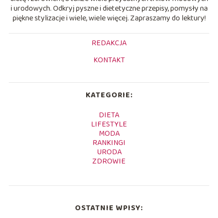
i urodowych. Odkryj pyszne i dietetyczne przepisy, pomysły na
piękne stylizacje i wiele, wiele więcej. Zapraszamy do lektury!
REDAKCJA
KONTAKT
KATEGORIE:
DIETA
LIFESTYLE
MODA
RANKINGI
URODA
ZDROWIE
OSTATNIE WPISY: