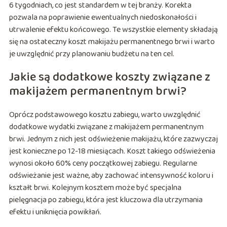
6 tygodniach, co jest standardem w tej branży. Korekta
pozwala na poprawienie ewentualnych niedoskonałości i
utrwalenie efektu końcowego. Te wszystkie elementy składają
się na ostateczny koszt makijażu permanentnego brwi i warto
je uwzględnić przy planowaniu budżetu na ten cel.
Jakie są dodatkowe koszty związane z
makijażem permanentnym brwi?
Oprócz podstawowego kosztu zabiegu, warto uwzględnić
dodatkowe wydatki związane z makijażem permanentnym
brwi. Jednym z nich jest odświeżenie makijażu, które zazwyczaj
jest konieczne po 12-18 miesiącach. Koszt takiego odświeżenia
wynosi około 60% ceny początkowej zabiegu. Regularne
odświeżanie jest ważne, aby zachować intensywność koloru i
kształt brwi. Kolejnym kosztem może być specjalna
pielęgnacja po zabiegu, która jest kluczowa dla utrzymania
efektu i uniknięcia powikłań.