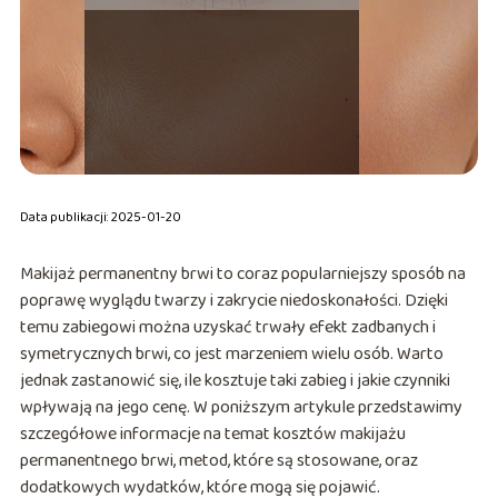
Data publikacji: 2025-01-20
Makijaż permanentny brwi to coraz popularniejszy sposób na
poprawę wyglądu twarzy i zakrycie niedoskonałości. Dzięki
temu zabiegowi można uzyskać trwały efekt zadbanych i
symetrycznych brwi, co jest marzeniem wielu osób. Warto
jednak zastanowić się, ile kosztuje taki zabieg i jakie czynniki
wpływają na jego cenę. W poniższym artykule przedstawimy
szczegółowe informacje na temat kosztów makijażu
permanentnego brwi, metod, które są stosowane, oraz
dodatkowych wydatków, które mogą się pojawić.