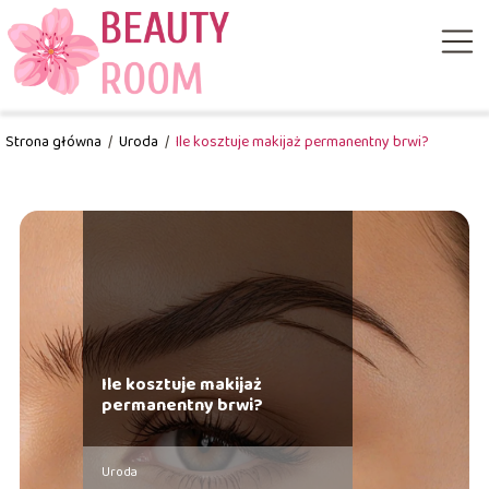
Strona główna
/
Uroda
/
Ile kosztuje makijaż permanentny brwi?
Ile kosztuje makijaż
permanentny brwi?
Uroda