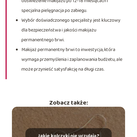
odświeżenie makijażu po 12-18 miesiącach i
specjalna pielęgnacja po zabiegu.
Wybór doświadczonego specjalisty jest kluczowy
dla bezpieczeństwa i jakości makijażu
permanentnego brwi.
Makijaż permanentny brwi to inwestycja, która
wymaga przemyślenia i zaplanowania budżetu, ale
może przynieść satysfakcję na długi czas.
Zobacz także:
Jakie kolczyki nie uczulają?