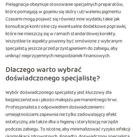
Pielęgnacja obejmuje stosowanie specjalnych preparatów,
które pomagają w gojeniu się skóry i utrwaleniu pigmentu.
Czasami mogą pojawić się również inne wydatki, takie jak
konsultacje kontrolne czy ewentualne dodatkowe poprawki,
które nie mieszczą się w ramach standardowej korekty.
Wszystkie te aspekty powinny być omówione z wybranym
specjalistą jeszcze przed przystąpieniem do zabiegu, aby
uniknąć nieprzyjemnych niespodzianek finansowych.
Dlaczego warto wybrać
doświadczonego specjalistę?
Wybór doświadczonego specjalisty jest kluczowy dla
bezpieczeństwa i jakości makijażu permanentnego brwi.
Profesjonalista z odpowiednim doświadczeniem i
umiejętnościami zapewnia nie tylko zadowalający efekt
estetyczny, ale także dba o higienę i sterylizację narzędzi
podczas zabiegu. To istotne, aby minimalizować ryzyko infekcji
i komplikacji zdrowotnych. Ponadto, doświadczony specjalista