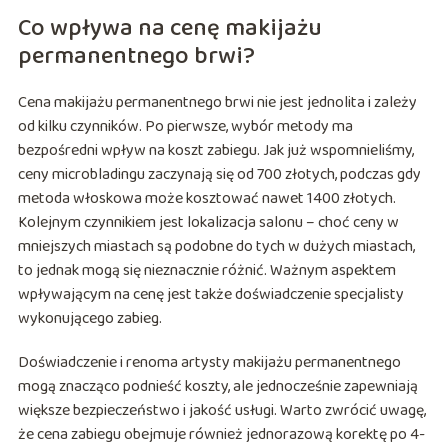
Co wpływa na cenę makijażu
permanentnego brwi?
Cena makijażu permanentnego brwi nie jest jednolita i zależy
od kilku czynników. Po pierwsze, wybór metody ma
bezpośredni wpływ na koszt zabiegu. Jak już wspomnieliśmy,
ceny microbladingu zaczynają się od 700 złotych, podczas gdy
metoda włoskowa może kosztować nawet 1400 złotych.
Kolejnym czynnikiem jest lokalizacja salonu – choć ceny w
mniejszych miastach są podobne do tych w dużych miastach,
to jednak mogą się nieznacznie różnić. Ważnym aspektem
wpływającym na cenę jest także doświadczenie specjalisty
wykonującego zabieg.
Doświadczenie i renoma artysty makijażu permanentnego
mogą znacząco podnieść koszty, ale jednocześnie zapewniają
większe bezpieczeństwo i jakość usługi. Warto zwrócić uwagę,
że cena zabiegu obejmuje również jednorazową korektę po 4-