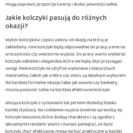
mogą poprawić proporcje twarzy i dodać pewności siebie.
Jakie kolczyki pasują do różnych
okazji?
Wybór kolczyków często zależy od okazji, na którą je
zakładamy. Inne kolczyki będą odpowiednie do pracy, a inne na
uroczystości czy wieczorne wyjścia. Do pracy warto wybierać
kolczyki subtelne i eleganckie, które nie będą zbyt przyciągać
uwagi. Małe kolczyki na sztyfcie wykonane z klasycznych
materiałów, takich jak srebro czy złoto, są idealnym wyborem.
Na bardziej formalne okazje, takie jak wesela czy bankiety,
można pozwolić sobie na bardziej efektowne kolczyki.
Wiszące kolczyki z cyrkoniami lub perłami dodadzą blasku
każdej stylizacji. Na codzienne wyjścia świetnie sprawdzą się
kolczyki nausznice, które dodają charakteru i są zgodne z
aktualnymi trendami. Warto również pamiętać, że duże
kolczyki, choć efektowne, mogą nie być praktyczne w każdej