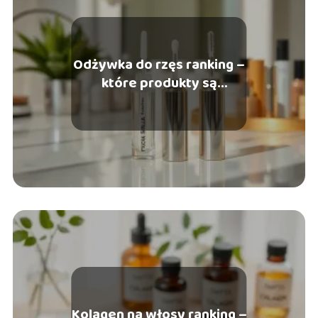
Odżywka do rzęs ranking –
które produkty są
najlepsze?
Kolagen na włosy ranking –