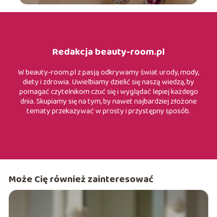
Redakcja beauty-room.pl
W beauty-room.pl z pasją odkrywamy świat urody, mody,
diety i zdrowia. Uwielbiamy dzielić się naszą wiedzą, by
pomagać czytelnikom czuć się i wyglądać lepiej każdego
dnia. Skupiamy się na tym, by nawet najbardziej złożone
tematy przekazywać w prosty i przystępny sposób.
Może Cię również zainteresować