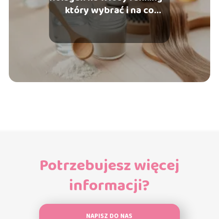
który wybrać i na co
zwrócić uwagę?
Potrzebujesz więcej
informacji?
NAPISZ DO NAS