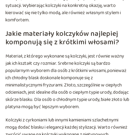
sytuacji. Wybierając kolczyki na konkretną okazję, warto
kierować się nie tylko modą, ale również własnym stylem i
komfortem.
Jakie materiały kolczyków najlepiej
komponują się z krótkimi włosami?
Materiał, z którego wykonane są kolczyki, jest równie ważny
jak ich kształt czy rozmiar. Srebrne kolczyki są bardzo
popularnym wyborem dla osób z krótkimi włosami, ponieważ
ich chłodny blask doskonale komponuje się z
minimalistycznymi fryzurami. Złoto, szczególnie w ciepłych
odcieniach, jest idealne dla osób o ciepłym typie urody, dodając
skórze blasku. Dla osób o chłodnym typie urody, białe złoto lub
platyna mogą być lepszym wyborem.
Kolczyki z cyrkoniami lub innymi kamieniami szlachetnymi
mogą dodać blasku i elegancji każdej stylizacji. Warto również
zwrócić uwagę na kolczyki wykonane z nietypowych