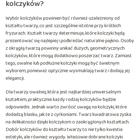
kolczyków?
Wybór kolczyków powinien być również uzależniony od
kształtu twarzy, co jest szczególnie istotne przy krótkich
fryzurach. Kształt twarzy determinuje, które kolczyki będą
prezentować się najlepiej i podkreślać naturalne piękno. Osoby
z okrągłą twarzą powinny unikać dużych, geometrycznych
kolczyków, które mogą dodatkowo poszerzać twarz. Zamiast
tego, owalne lub podłużne kolczyki mogą być świetnym
wyborem, ponieważ optycznie wysmuklają twarz i dodają jej
elegancji.
Dla twarzy owalnej, która jest najbardziej uniwersalnym
kształtem, praktycznie każdy rodzaj kolczyków będzie
odpowiedni. Jednak warto zwrócić uwagę na kolczyki, które
dodadzą blasku, jak te z cyrkoniami. Twarz kwadratowa zyska
na delikatności dzięki kolczykom o zaokrąglonych kształtach.
Dobór kolczyków do kształtu twarzy to nie tylko kwestia
estetyki, ale również wygody. Właściwie dobrane kolczyki