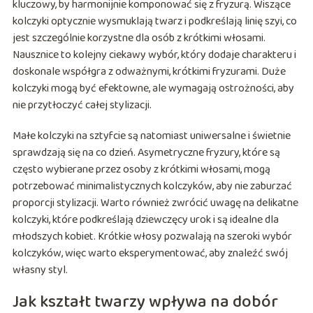
kluczowy, by harmonijnie komponować się z fryzurą. Wiszące
kolczyki optycznie wysmuklają twarz i podkreślają linię szyi, co
jest szczególnie korzystne dla osób z krótkimi włosami.
Nausznice to kolejny ciekawy wybór, który dodaje charakteru i
doskonale współgra z odważnymi, krótkimi fryzurami. Duże
kolczyki mogą być efektowne, ale wymagają ostrożności, aby
nie przytłoczyć całej stylizacji.
Małe kolczyki na sztyfcie są natomiast uniwersalne i świetnie
sprawdzają się na co dzień. Asymetryczne fryzury, które są
często wybierane przez osoby z krótkimi włosami, mogą
potrzebować minimalistycznych kolczyków, aby nie zaburzać
proporcji stylizacji. Warto również zwrócić uwagę na delikatne
kolczyki, które podkreślają dziewczęcy urok i są idealne dla
młodszych kobiet. Krótkie włosy pozwalają na szeroki wybór
kolczyków, więc warto eksperymentować, aby znaleźć swój
własny styl.
Jak kształt twarzy wpływa na dobór