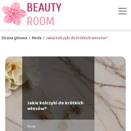
Strona główna
/
Moda
/
Jakie kolczyki do krótkich włosów?
Jakie kolczyki do krótkich
włosów?
Moda