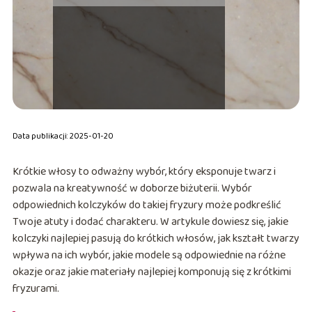
Data publikacji: 2025-01-20
Krótkie włosy to odważny wybór, który eksponuje twarz i
pozwala na kreatywność w doborze biżuterii. Wybór
odpowiednich kolczyków do takiej fryzury może podkreślić
Twoje atuty i dodać charakteru. W artykule dowiesz się, jakie
kolczyki najlepiej pasują do krótkich włosów, jak kształt twarzy
wpływa na ich wybór, jakie modele są odpowiednie na różne
okazje oraz jakie materiały najlepiej komponują się z krótkimi
fryzurami.