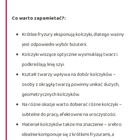
Co warto zapamietać?:
Krótkie fryzury eksponują kolczyki, dlatego ważny
jest odpowiedni wybór biżuterii.
Kolczyki wiszące optycznie wysmuklają twarz i
podkreślają linię szyi.
Kształt twarzy wpływa na dobór kolczyków –
osoby z okrągłą twarzą powinny unikać dużych,
geometrycznych kolczyków.
Na różne okazje warto dobierać różne kolczyki –
subtelne do pracy, efektowne na uroczystości.
Materiał kolczyków także ma znaczenie – srebro
idealnie komponuje się z krótkimi fryzurami, a