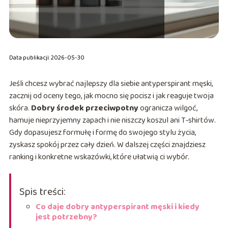
Data publikacji: 2026-05-30
Jeśli chcesz wybrać najlepszy dla siebie antyperspirant męski,
zacznij od oceny tego, jak mocno się pocisz i jak reaguje twoja
skóra.
Dobry środek przeciwpotny
ogranicza wilgoć,
hamuje nieprzyjemny zapach i nie niszczy koszul ani T‑shirtów.
Gdy dopasujesz formułę i formę do swojego stylu życia,
zyskasz spokój przez cały dzień. W dalszej części znajdziesz
ranking i konkretne wskazówki, które ułatwią ci wybór.
Spis treści:
Co daje dobry antyperspirant męski i kiedy
jest potrzebny?