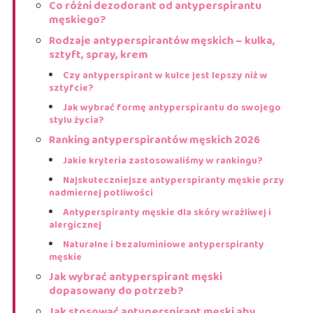
Co różni dezodorant od antyperspirantu
męskiego?
Rodzaje antyperspirantów męskich – kulka,
sztyft, spray, krem
Czy antyperspirant w kulce jest lepszy niż w
sztyfcie?
Jak wybrać formę antyperspirantu do swojego
stylu życia?
Ranking antyperspirantów męskich 2026
Jakie kryteria zastosowaliśmy w rankingu?
Najskuteczniejsze antyperspiranty męskie przy
nadmiernej potliwości
Antyperspiranty męskie dla skóry wrażliwej i
alergicznej
Naturalne i bezaluminiowe antyperspiranty
męskie
Jak wybrać antyperspirant męski
dopasowany do potrzeb?
Jak stosować antyperspirant męski aby