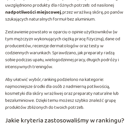
uwzględniono produkty dla różnych potrzeb: od nasilonej
nadpotliwości miejscowej
, przez wrażliwą skórę, po panów
szukających naturalnych formuł bez aluminium.
Zestawienie powstało w oparciu o opinie użytkowników (w
tym mężczyzn wykonujących ciężką pracę fizyczną), dane od
producentów, recenzje dermatologów oraz testy w
codziennych warunkach. Sprawdzano, jak preparaty radzą
sobie podczas upału, wielogodzinnej pracy, długich podróży i
intensywnych treningów.
Aby ułatwić wybór, ranking podzielono na kategorie:
najmocniejsze środki dla osób z nadmierną potliwością,
kosmetyki dla skóry wrażliwej oraz preparaty naturalne lub
bezaluminiowe. Dzięki temu możesz szybko znaleźć grupę
produktów zbliżonych do twoich potrzeb.
Jakie kryteria zastosowaliśmy w rankingu?