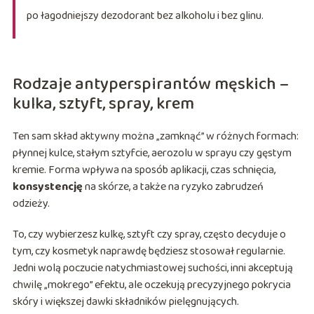
po łagodniejszy dezodorant bez alkoholu i bez glinu.
Rodzaje antyperspirantów męskich –
kulka, sztyft, spray, krem
Ten sam skład aktywny można „zamknąć” w różnych formach:
płynnej kulce, stałym sztyfcie, aerozolu w sprayu czy gęstym
kremie. Forma wpływa na sposób aplikacji, czas schnięcia,
konsystencję
na skórze, a także na ryzyko zabrudzeń
odzieży.
To, czy wybierzesz kulkę, sztyft czy spray, często decyduje o
tym, czy kosmetyk naprawdę będziesz stosował regularnie.
Jedni wolą poczucie natychmiastowej suchości, inni akceptują
chwilę „mokrego” efektu, ale oczekują precyzyjnego pokrycia
skóry i większej dawki składników pielęgnujących.