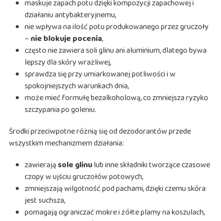
maskuje zapach potu dzięki kompozycji zapachowej i
działaniu antybakteryjnemu,
nie wpływa na ilość potu produkowanego przez gruczoły
–
nie blokuje pocenia
,
często nie zawiera soli glinu ani aluminium, dlatego bywa
lepszy dla skóry wrażliwej,
sprawdza się przy umiarkowanej potliwości i w
spokojniejszych warunkach dnia,
może mieć formułę bezalkoholową, co zmniejsza ryzyko
szczypania po goleniu.
Środki przeciwpotne różnią się od dezodorantów przede
wszystkim mechanizmem działania:
zawierają
sole glinu
lub inne składniki tworzące czasowe
czopy w ujściu gruczołów potowych,
zmniejszają wilgotność pod pachami, dzięki czemu skóra
jest suchsza,
pomagają ograniczać mokre i żółte plamy na koszulach,