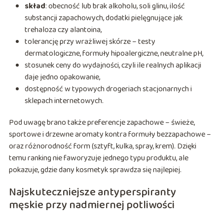
skład
: obecność lub brak alkoholu, soli glinu, ilość
substancji zapachowych, dodatki pielęgnujące jak
trehaloza czy alantoina,
tolerancję przy wrażliwej skórze – testy
dermatologiczne, formuły hipoalergiczne, neutralne pH,
stosunek ceny do wydajności, czyli ile realnych aplikacji
daje jedno opakowanie,
dostępność w typowych drogeriach stacjonarnych i
sklepach internetowych.
Pod uwagę brano także preferencje zapachowe – świeże,
sportowe i drzewne aromaty kontra formuły bezzapachowe –
oraz różnorodność form (sztyft, kulka, spray, krem). Dzięki
temu ranking nie faworyzuje jednego typu produktu, ale
pokazuje, gdzie dany kosmetyk sprawdza się najlepiej.
Najskuteczniejsze antyperspiranty
męskie przy nadmiernej potliwości