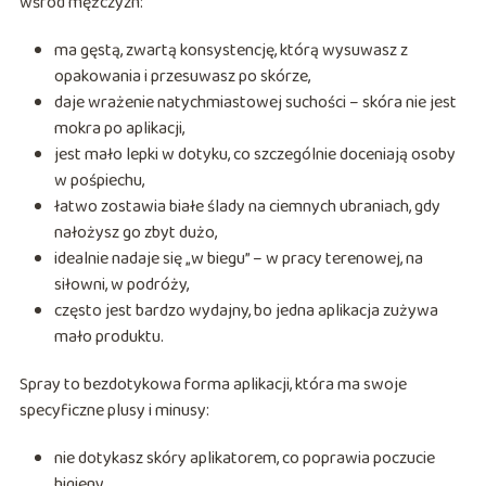
wśród mężczyzn:
ma gęstą, zwartą konsystencję, którą wysuwasz z
opakowania i przesuwasz po skórze,
daje wrażenie natychmiastowej suchości – skóra nie jest
mokra po aplikacji,
jest mało lepki w dotyku, co szczególnie doceniają osoby
w pośpiechu,
łatwo zostawia białe ślady na ciemnych ubraniach, gdy
nałożysz go zbyt dużo,
idealnie nadaje się „w biegu” – w pracy terenowej, na
siłowni, w podróży,
często jest bardzo wydajny, bo jedna aplikacja zużywa
mało produktu.
Spray to bezdotykowa forma aplikacji, która ma swoje
specyficzne plusy i minusy:
nie dotykasz skóry aplikatorem, co poprawia poczucie
higieny,