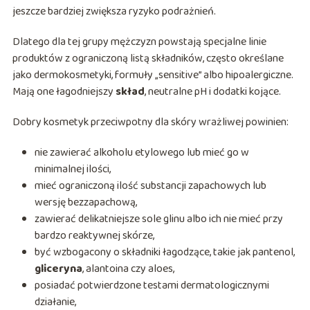
jeszcze bardziej zwiększa ryzyko podrażnień.
Dlatego dla tej grupy mężczyzn powstają specjalne linie
produktów z ograniczoną listą składników, często określane
jako dermokosmetyki, formuły „sensitive” albo hipoalergiczne.
Mają one łagodniejszy
skład
, neutralne pH i dodatki kojące.
Dobry kosmetyk przeciwpotny dla skóry wrażliwej powinien:
nie zawierać alkoholu etylowego lub mieć go w
minimalnej ilości,
mieć ograniczoną ilość substancji zapachowych lub
wersję bezzapachową,
zawierać delikatniejsze sole glinu albo ich nie mieć przy
bardzo reaktywnej skórze,
być wzbogacony o składniki łagodzące, takie jak pantenol,
gliceryna
, alantoina czy aloes,
posiadać potwierdzone testami dermatologicznymi
działanie,