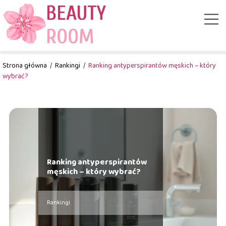
Strona główna
/
Rankingi
/
Ranking antyperspirantów męskich – który
wybrać?
Ranking antyperspirantów
męskich – który wybrać?
Rankingi