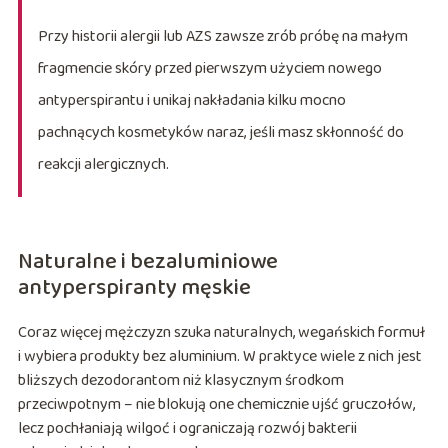
Przy historii alergii lub AZS zawsze zrób próbę na małym
fragmencie skóry przed pierwszym użyciem nowego
antyperspirantu i unikaj nakładania kilku mocno
pachnących kosmetyków naraz, jeśli masz skłonność do
reakcji alergicznych.
Naturalne i bezaluminiowe
antyperspiranty męskie
Coraz więcej mężczyzn szuka naturalnych, wegańskich formuł
i wybiera produkty bez aluminium. W praktyce wiele z nich jest
bliższych dezodorantom niż klasycznym środkom
przeciwpotnym – nie blokują one chemicznie ujść gruczołów,
lecz pochłaniają wilgoć i ograniczają rozwój bakterii