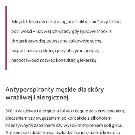
Silnych blokerów nie stosuj „profilaktycznie” przy lekkiej
potliwości – używaj ich wtedy, gdy typowe środki z
drogerii zawodzą, zawsze na całkowicie suchą,
niepodrażnioną skórę i przy utrzymującej się
nadpotliwości rozważ konsultację lekarską.
Antyperspiranty męskie dla skóry
wrażliwej i alergicznej
Skóra wrażliwa i alergiczna łatwo reaguje zaczerwienieniem,
pieczeniem czy swędzeniem po kontakcie z alkoholem,
intensywnymi zapachami czy wysokim stężeniem soli glinu.
Golenie pach dodatkowo uszkadza barierę naskórkową, co