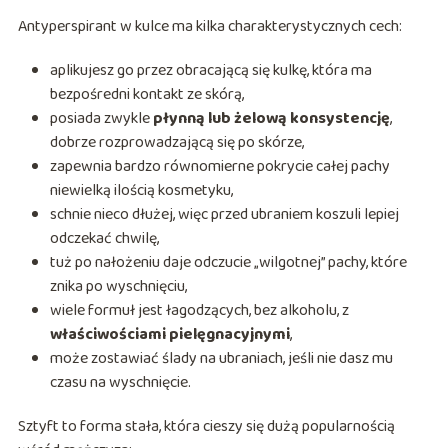
Antyperspirant w kulce ma kilka charakterystycznych cech:
aplikujesz go przez obracającą się kulkę, która ma
bezpośredni kontakt ze skórą,
posiada zwykle
płynną lub żelową konsystencję
,
dobrze rozprowadzającą się po skórze,
zapewnia bardzo równomierne pokrycie całej pachy
niewielką ilością kosmetyku,
schnie nieco dłużej, więc przed ubraniem koszuli lepiej
odczekać chwilę,
tuż po nałożeniu daje odczucie „wilgotnej” pachy, które
znika po wyschnięciu,
wiele formuł jest łagodzących, bez alkoholu, z
właściwościami pielęgnacyjnymi
,
może zostawiać ślady na ubraniach, jeśli nie dasz mu
czasu na wyschnięcie.
Sztyft to forma stała, która cieszy się dużą popularnością