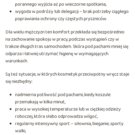
porannego wyjścia aż po wieczorne spotkania,
wygoda w podróży lub delegacji – brak potrzeby ciągłego
poprawiania ochrony czy częstych pryszniców.
Dla wielu mężczyzn ten komfort przekłada się bezpośrednio
na zachowanie spokoju w pracy, podczas wystąpień czy w
trakcie długich tras samochodem. Skóra pod pachami mniej się
odparza i łatwiej utrzymać higienę w wymagających
warunkach.
Są też sytuacje, w których kosmetyk przeciwpotny wręcz staje
się niezbędny:
nadmierna potliwość pod pachami, kiedy koszule
przemakają w kilka minut,
praca w wysokiej temperaturze lub w ciężkiej odzieży
roboczej, która słabo odprowadza wilgoć,
regularny intensywny sport – siłownia, bieganie, sporty
walki,