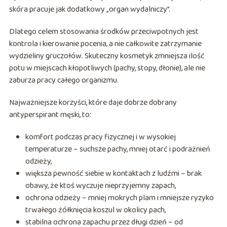
skóra pracuje jak dodatkowy „organ wydalniczy”.
Dlatego celem stosowania środków przeciwpotnych jest
kontrola i kierowanie pocenia, a nie całkowite zatrzymanie
wydzieliny gruczołów. Skuteczny kosmetyk zmniejsza ilość
potu w miejscach kłopotliwych (pachy, stopy, dłonie), ale nie
zaburza pracy całego organizmu.
Najważniejsze korzyści, które daje dobrze dobrany
antyperspirant męski, to:
komfort podczas pracy fizycznej i w wysokiej
temperaturze – suchsze pachy, mniej otarć i podrażnień
odzieży,
większa pewność siebie w kontaktach z ludźmi – brak
obawy, że ktoś wyczuje nieprzyjemny zapach,
ochrona odzieży – mniej mokrych plam i mniejsze ryzyko
trwałego żółknięcia koszul w okolicy pach,
stabilna ochrona zapachu przez długi dzień – od