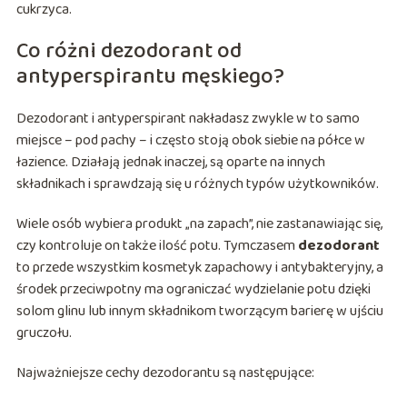
cukrzyca.
Co różni dezodorant od
antyperspirantu męskiego?
Dezodorant i antyperspirant nakładasz zwykle w to samo
miejsce – pod pachy – i często stoją obok siebie na półce w
łazience. Działają jednak inaczej, są oparte na innych
składnikach i sprawdzają się u różnych typów użytkowników.
Wiele osób wybiera produkt „na zapach”, nie zastanawiając się,
czy kontroluje on także ilość potu. Tymczasem
dezodorant
to przede wszystkim kosmetyk zapachowy i antybakteryjny, a
środek przeciwpotny ma ograniczać wydzielanie potu dzięki
solom glinu lub innym składnikom tworzącym barierę w ujściu
gruczołu.
Najważniejsze cechy dezodorantu są następujące: