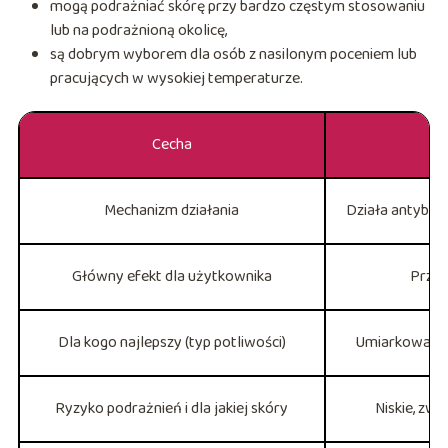
mogą podrażniać skórę przy bardzo częstym stosowaniu
lub na podrażnioną okolicę,
są dobrym wyborem dla osób z nasilonym poceniem lub
pracujących w wysokiej temperaturze.
Cecha
Mechanizm działania
Działa antybak
Główny efekt dla użytkownika
Przyj
Dla kogo najlepszy (typ potliwości)
Umiarkowana 
Ryzyko podrażnień i dla jakiej skóry
Niskie, zw