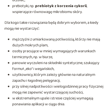
uczulać,
prebiotyki, np.
prebiotyk z korzenia cykorii
,
wspierające równowagę mikrobiomu skóry.
Dla kogo takie rozwiązania będą dobrym wyborem, a kiedy
mogą nie wystarczyć:
mężczyźni z umiarkowaną potliwością, którzy nie mają
dużych mokrych plam,
osoby pracujące w mniej wymagających warunkach
termicznych, np. w biurze,
panowie wyczuleni na składniki syntetyczne, szukający
formuł „eko” i wegańskich,
użytkownicy, którym zależy głównie na naturalnym
zapachu i łagodnej pielęgnacji,
przy silnej nadpotliwości i wielogodzinnej pracy fizycznej
mogą nie zapewnić wystarczającej suchości,
w ekstremalnym upale i stresie częściej wymagają
ponawiania aplikacji w ciągu dnia.