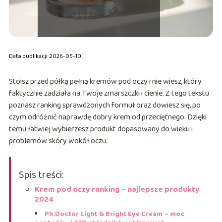
Data publikacji: 2026-05-10
Stoisz przed półką pełną kremów pod oczy i nie wiesz, który
faktycznie zadziała na Twoje zmarszczki i cienie. Z tego tekstu
poznasz ranking sprawdzonych formuł oraz dowiesz się, po
czym odróżnić naprawdę dobry krem od przeciętnego. Dzięki
temu łatwiej wybierzesz produkt dopasowany do wieku i
problemów skóry wokół oczu.
Spis treści:
Krem pod oczy ranking – najlepsze produkty
2024
Ph.Doctor Light & Bright Eye Cream – moc