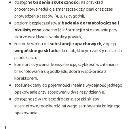
dostępne
badania skuteczności
, na przykład
procentowa redukcja zmarszczek czy cieni oraz czas
prowadzenia testów (4, 8, 12 tygodni),
poziom bezpieczeństwa:
badania dermatologiczne i
okulistyczne
, obecność informacji o stosowaniu przy
skórze wrażliwej i w okolicy powiek,
formuła wolna od
substancji zapachowych
, z opcją
wegańskiego składu
dla osób, którym zależy na takich
produktach,
komfort używania: konsystencja, szybkość wchłaniania,
brak rolowania się podkładu, dobra współpraca z
korektorem,
stosunek ceny do pojemności i realna wydajność jednego
opakowania przy stosowaniu dwa razy dziennie,
dostępność w Polsce: drogerie, apteki, sklepy
internetowe, możliwość łatwego zamówienia kolejnego
opakowania.