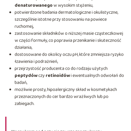
denaturowanego
w wysokim stężeniu,
potwierdzone badania dermatologiczne i okulistyczne,
szczególnie istotne przy stosowaniu na powiece
ruchomej,
zastosowanie składników o niższej masie cząsteczkowej
w części formuły, co poprawia przenikanie i skuteczność
działania,
dostosowane do okolicy oczu pH, które zmniejsza ryzyko
łzawienia i podrażnień,
przejrzystość producenta co do rodzaju użytych
peptydów
czy
retinoidów
i ewentualnych odwołań do
badań,
możliwie prosty, hipoalergiczny skład w kosmetykach
przeznaczonych do cer bardzo wrażliwych lub po
zabiegach.