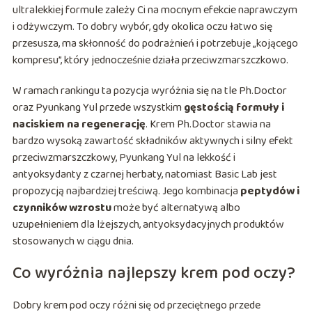
ultralekkiej formule zależy Ci na mocnym efekcie naprawczym
i odżywczym. To dobry wybór, gdy okolica oczu łatwo się
przesusza, ma skłonność do podrażnień i potrzebuje „kojącego
kompresu”, który jednocześnie działa przeciwzmarszczkowo.
W ramach rankingu ta pozycja wyróżnia się na tle Ph.Doctor
oraz Pyunkang Yul przede wszystkim
gęstością formuły i
naciskiem na regenerację
. Krem Ph.Doctor stawia na
bardzo wysoką zawartość składników aktywnych i silny efekt
przeciwzmarszczkowy, Pyunkang Yul na lekkość i
antyoksydanty z czarnej herbaty, natomiast Basic Lab jest
propozycją najbardziej treściwą. Jego kombinacja
peptydów i
czynników wzrostu
może być alternatywą albo
uzupełnieniem dla lżejszych, antyoksydacyjnych produktów
stosowanych w ciągu dnia.
Co wyróżnia najlepszy krem pod oczy?
Dobry krem pod oczy różni się od przeciętnego przede