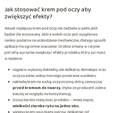
Jak stosować krem pod oczy aby
zwiększyć efekty?
Nawet najlepszy krem pod oczy nie zadziała w pełni, jeśli
będzie źle stosowany. Skóra wokół oczu jest wyjątkowo
cienka i podatna na uszkodzenia mechaniczne, dlatego sposób
aplikacji ma ogromne znaczenie. Drobne zmiany w rutynie
potrafią wyraźnie zwiększyć efekty produktu, który już masz
w łazience.
najpierw wykonaj dokładny, ale delikatny demakijaż oraz
oczyszczanie, unikaj mocnego pocierania wacikiem,
nakładaj krem na suchą, oczyszczoną skórę, zazwyczaj
przed kremem do twarzy
, chyba że producent zaleca
inaczej ze względu na konsystencję,
stosuj bardzo małą ilość produktu – mniej więcej
wielkości ziarnka ryżu na jedno oko
,
wklepuj krem opuszkami palców, delikatnie, od