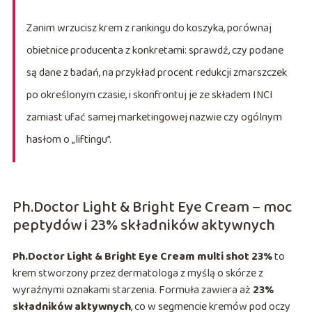
Zanim wrzucisz krem z rankingu do koszyka, porównaj
obietnice producenta z konkretami: sprawdź, czy podane
są dane z badań, na przykład procent redukcji zmarszczek
po określonym czasie, i skonfrontuj je ze składem INCI
zamiast ufać samej marketingowej nazwie czy ogólnym
hasłom o „liftingu”.
Ph.Doctor Light & Bright Eye Cream – moc
peptydów i 23% składników aktywnych
Ph.Doctor Light & Bright Eye Cream multi shot 23%
to
krem stworzony przez dermatologa z myślą o skórze z
wyraźnymi oznakami starzenia. Formuła zawiera aż
23%
składników aktywnych
, co w segmencie kremów pod oczy