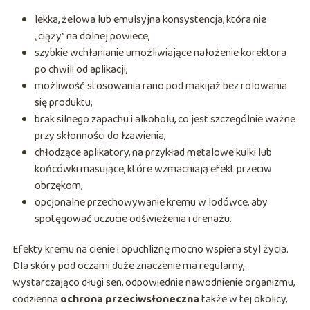
lekka, żelowa lub emulsyjna konsystencja, która nie
„ciąży” na dolnej powiece,
szybkie wchłanianie umożliwiające nałożenie korektora
po chwili od aplikacji,
możliwość stosowania rano pod makijaż bez rolowania
się produktu,
brak silnego zapachu i alkoholu, co jest szczególnie ważne
przy skłonności do łzawienia,
chłodzące aplikatory, na przykład metalowe kulki lub
końcówki masujące, które wzmacniają efekt przeciw
obrzękom,
opcjonalne przechowywanie kremu w lodówce, aby
spotęgować uczucie odświeżenia i drenażu.
Efekty kremu na cienie i opuchliznę mocno wspiera styl życia.
Dla skóry pod oczami duże znaczenie ma regularny,
wystarczająco długi sen, odpowiednie nawodnienie organizmu,
codzienna
ochrona przeciwsłoneczna
także w tej okolicy,