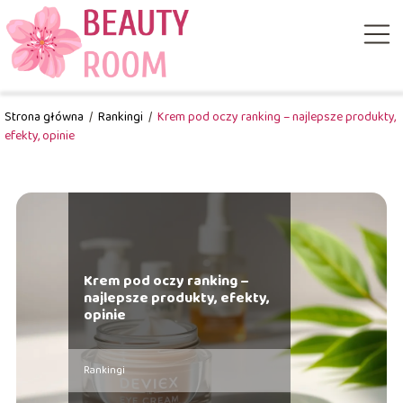
Strona główna
/
Rankingi
/
Krem pod oczy ranking – najlepsze produkty,
efekty, opinie
Krem pod oczy ranking –
najlepsze produkty, efekty,
opinie
Rankingi