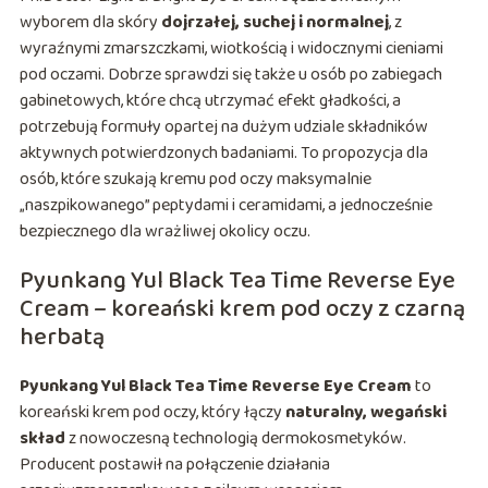
wyborem dla skóry
dojrzałej, suchej i normalnej
, z
wyraźnymi zmarszczkami, wiotkością i widocznymi cieniami
pod oczami. Dobrze sprawdzi się także u osób po zabiegach
gabinetowych, które chcą utrzymać efekt gładkości, a
potrzebują formuły opartej na dużym udziale składników
aktywnych potwierdzonych badaniami. To propozycja dla
osób, które szukają kremu pod oczy maksymalnie
„naszpikowanego” peptydami i ceramidami, a jednocześnie
bezpiecznego dla wrażliwej okolicy oczu.
Pyunkang Yul Black Tea Time Reverse Eye
Cream – koreański krem pod oczy z czarną
herbatą
Pyunkang Yul Black Tea Time Reverse Eye Cream
to
koreański krem pod oczy, który łączy
naturalny, wegański
skład
z nowoczesną technologią dermokosmetyków.
Producent postawił na połączenie działania