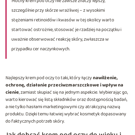
Mocny krem pod oczy nie zawsze znaczy lepszy,
szczególnie przy skórze wrażliwej – z wysokimi
stężeniami retinoidów i kwasów w tej okolicy warto
startować ostrożnie, stosować je rzadziej na początku i
uważnie obserwować reakcję skóry, zwłaszcza w
przypadku cer naczynkowych.
Najlepszy krem pod oczy to taki, który łączy
nawilżenie,
ochronę, działanie przeciwzmarszczkowe i wpływ na
cienie
, zamiast skupiać się na jednym aspekcie. Wybierając go,
warto kierować się listą składników oraz dostępnością badań,
a nie tylko hasłami marketingowymi czy atrakcyjną nazwą
produktu. Dzięki temu łatwiej wybrać kosmetyk dopasowany
do faktycznych potrzeb skóry.