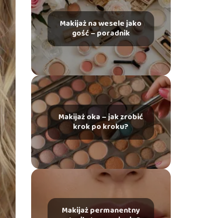
Makijaż na wesele jako
gość – poradnik
Makijaż oka – jak zrobić
krok po kroku?
Makijaż permanentny