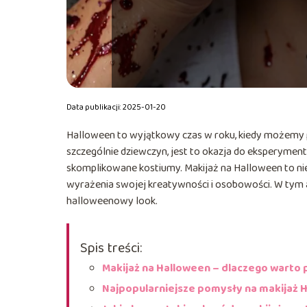
Data publikacji: 2025-01-20
Halloween to wyjątkowy czas w roku, kiedy możemy p
szczególnie dziewczyn, jest to okazja do eksperyment
skomplikowane kostiumy. Makijaż na Halloween to nie
wyrażenia swojej kreatywności i osobowości. W tym 
halloweenowy look.
Spis treści:
Makijaż na Halloween – dlaczego warto 
Najpopularniejsze pomysły na makijaż 