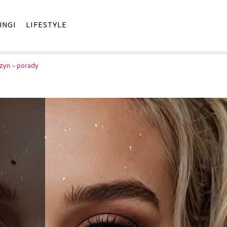
INGI
LIFESTYLE
czyn – porady