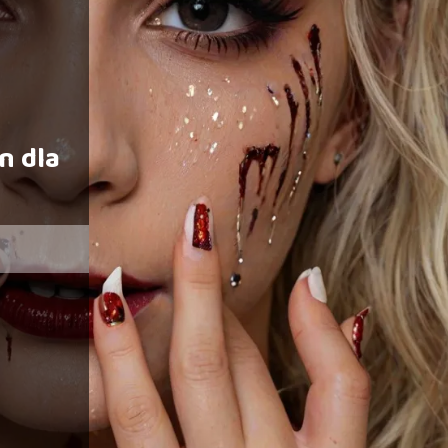
n dla