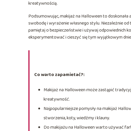
kreatywnością.
Podsumowując, makijaż na Halloween to doskonała a
swobodę i wyrażenie własnego stylu. Niezależnie od t
pamiętaj o bezpieczeństwie i używaj odpowiednich ko
eksperymentować i cieszyć się tym wyjątkowym dnie
Co warto zapamietać?:
Makijaż na Halloween może zastąpić tradycyj
kreatywność.
Najpopularniejsze pomysły na makijaż Hallow
stworzenia, koty, wiedźmy i klauny.
Do makijażu na Halloween warto używać farby 