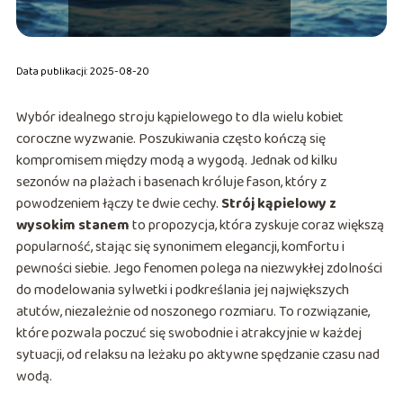
Data publikacji: 2025-08-20
Wybór idealnego stroju kąpielowego to dla wielu kobiet
coroczne wyzwanie. Poszukiwania często kończą się
kompromisem między modą a wygodą. Jednak od kilku
sezonów na plażach i basenach króluje fason, który z
powodzeniem łączy te dwie cechy.
Strój kąpielowy z
wysokim stanem
to propozycja, która zyskuje coraz większą
popularność, stając się synonimem elegancji, komfortu i
pewności siebie. Jego fenomen polega na niezwykłej zdolności
do modelowania sylwetki i podkreślania jej największych
atutów, niezależnie od noszonego rozmiaru. To rozwiązanie,
które pozwala poczuć się swobodnie i atrakcyjnie w każdej
sytuacji, od relaksu na leżaku po aktywne spędzanie czasu nad
wodą.