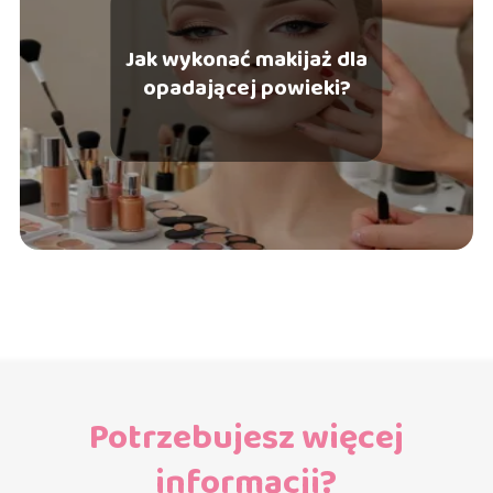
Jak wykonać makijaż dla
opadającej powieki?
Potrzebujesz więcej
informacji?