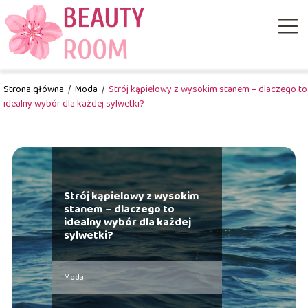
Strona główna
/
Moda
/
Strój kąpielowy z wysokim stanem – dlaczego to
idealny wybór dla każdej sylwetki?
Strój kąpielowy z wysokim
stanem – dlaczego to
idealny wybór dla każdej
sylwetki?
Moda