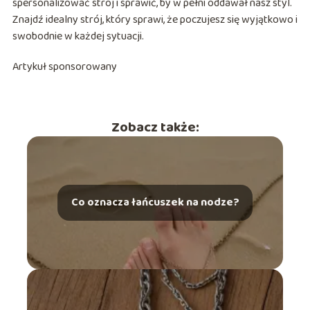
spersonalizować strój i sprawić, by w pełni oddawał nasz styl.
Znajdź idealny strój, który sprawi, że poczujesz się wyjątkowo i
swobodnie w każdej sytuacji.
Artykuł sponsorowany
Zobacz także:
Co oznacza łańcuszek na nodze?