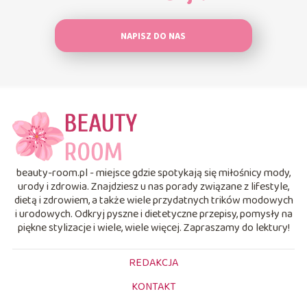
NAPISZ DO NAS
beauty-room.pl - miejsce gdzie spotykają się miłośnicy mody,
urody i zdrowia. Znajdziesz u nas porady związane z lifestyle,
dietą i zdrowiem, a także wiele przydatnych trików modowych
i urodowych. Odkryj pyszne i dietetyczne przepisy, pomysły na
piękne stylizacje i wiele, wiele więcej. Zapraszamy do lektury!
REDAKCJA
KONTAKT