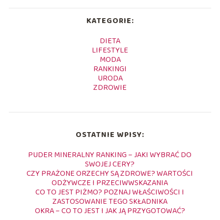
KATEGORIE:
DIETA
LIFESTYLE
MODA
RANKINGI
URODA
ZDROWIE
OSTATNIE WPISY:
PUDER MINERALNY RANKING – JAKI WYBRAĆ DO
SWOJEJ CERY?
CZY PRAŻONE ORZECHY SĄ ZDROWE? WARTOŚCI
ODŻYWCZE I PRZECIWWSKAZANIA
CO TO JEST PIŻMO? POZNAJ WŁAŚCIWOŚCI I
ZASTOSOWANIE TEGO SKŁADNIKA
OKRA – CO TO JEST I JAK JĄ PRZYGOTOWAĆ?