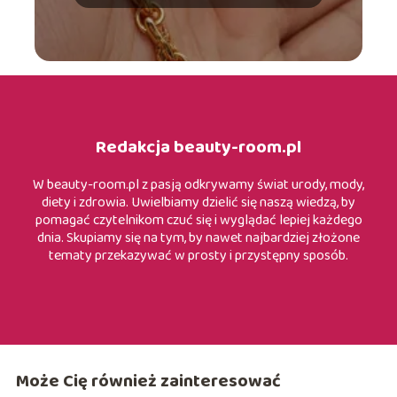
Redakcja beauty-room.pl
W beauty-room.pl z pasją odkrywamy świat urody, mody,
diety i zdrowia. Uwielbiamy dzielić się naszą wiedzą, by
pomagać czytelnikom czuć się i wyglądać lepiej każdego
dnia. Skupiamy się na tym, by nawet najbardziej złożone
tematy przekazywać w prosty i przystępny sposób.
Może Cię również zainteresować