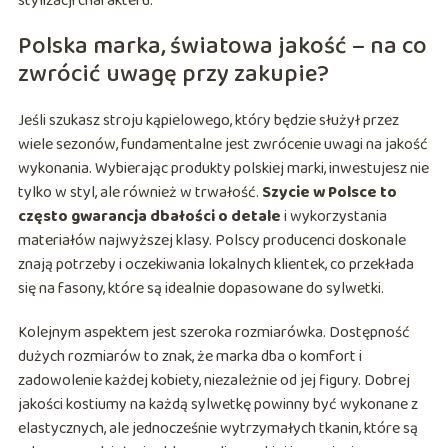
stylizacji charakteru.
Polska marka, światowa jakość – na co
zwrócić uwagę przy zakupie?
Jeśli szukasz stroju kąpielowego, który będzie służył przez
wiele sezonów, fundamentalne jest zwrócenie uwagi na jakość
wykonania. Wybierając produkty polskiej marki, inwestujesz nie
tylko w styl, ale również w trwałość.
Szycie w Polsce to
często gwarancja dbałości o detale
i wykorzystania
materiałów najwyższej klasy. Polscy producenci doskonale
znają potrzeby i oczekiwania lokalnych klientek, co przekłada
się na fasony, które są idealnie dopasowane do sylwetki.
Kolejnym aspektem jest szeroka rozmiarówka. Dostępność
dużych rozmiarów to znak, że marka dba o komfort i
zadowolenie każdej kobiety, niezależnie od jej figury. Dobrej
jakości kostiumy na każdą sylwetkę powinny być wykonane z
elastycznych, ale jednocześnie wytrzymałych tkanin, które są