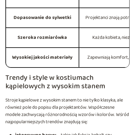
Dopasowanie do sylwetki
Projektanci znają potrzeb
Szeroka rozmiarówka
Każda kobieta, niezal
Wysokiej jakości materiały
Zapewniają komfort, trw
Trendy i style w kostiumach
kąpielowych z wysokim stanem
Stroje kąpielowe z wysokim stanem to nie tylko klasyka, ale
również pole do popisu dla projektantów. Współczesne
modele zachwycają różnorodnością wzorów i kolorów. Wśród
najpopularniejszych trendów znajdują się: